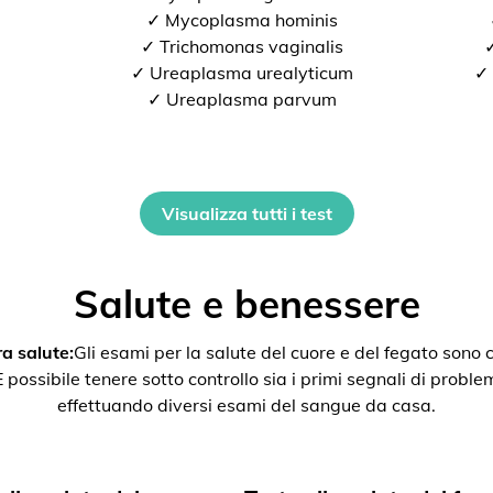
✓ Mycoplasma hominis
✓ Trichomonas vaginalis
✓
✓ Ureaplasma urealyticum
✓ 
✓ Ureaplasma parvum
Visualizza tutti i test
Salute e benessere
a salute:
Gli esami per la salute del cuore e del fegato son
ssibile tenere sotto controllo sia i primi segnali di problemi 
effettuando diversi esami del sangue da casa.