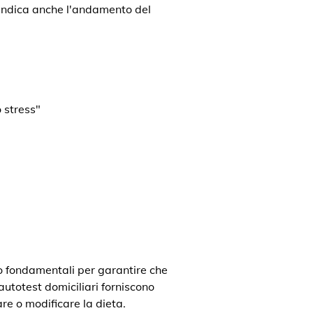
a indica anche l'andamento del
 stress"
o fondamentali per garantire che
 autotest domiciliari forniscono
re o modificare la dieta.