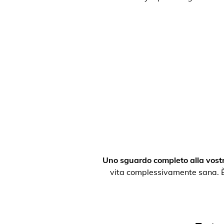
Uno sguardo completo alla vostr
vita complessivamente sana. È po