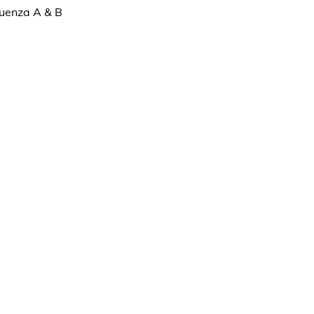
luenza A & B