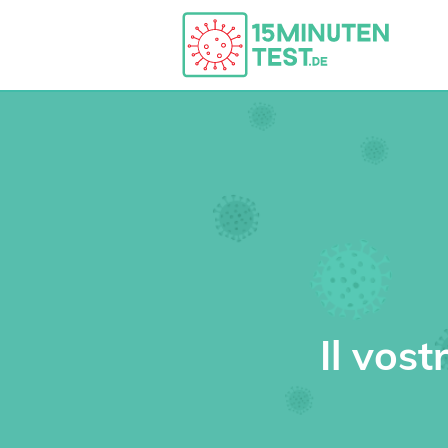
Il vos