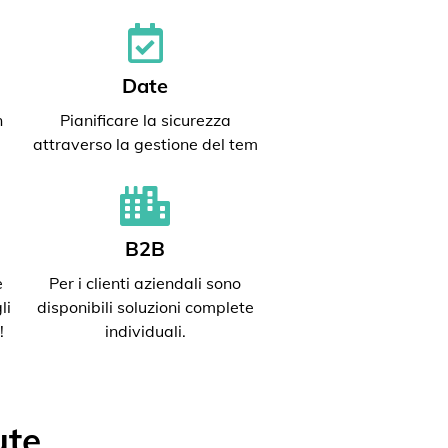
Date
n
Pianificare la sicurezza
attraverso la gestione del tem
B2B
e
Per i clienti aziendali sono
li
disponibili soluzioni complete
!
individuali.
ute