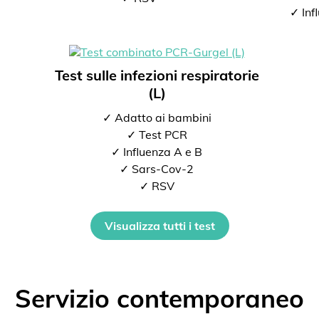
✓ Inf
Test sulle infezioni respiratorie
(L)
✓ Adatto ai bambini
✓ Test PCR
✓ Influenza A e B
✓ Sars-Cov-2
✓ RSV
Visualizza tutti i test
Servizio contemporaneo