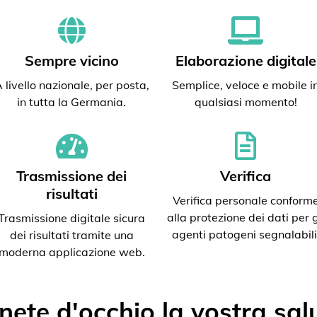
Sempre vicino
Elaborazione digitale
 livello nazionale, per posta,
Semplice, veloce e mobile i
in tutta la Germania.
qualsiasi momento!
Trasmissione dei
Verifica
risultati
Verifica personale conform
alla protezione dei dati per g
Trasmissione digitale sicura
agenti patogeni segnalabili
dei risultati tramite una
moderna applicazione web.
nete d'occhio la vostra sal