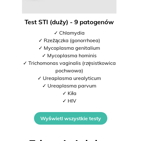
Test STI (duży) - 9 patogenów
✓ Chlamydia
✓ Rzeżączka (gonorrhoea)
✓ Mycoplasma genitalium
✓ Mycoplasma hominis
✓ Trichomonas vaginalis (rzęsistkowica
pochwowa)
✓ Ureaplasma urealyticum
✓ Ureaplasma parvum
✓ Kiła
✓ HIV
Wyświetl wszystkie testy