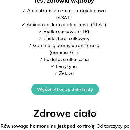
Test zdrowia wątroby
✓ Aminotransferaza asparaginianowa
(ASAT)
✓ Aminotransferaza alaninowa (ALAT)
✓ Białko całkowite (TP)
✓ Cholesterol całkowity
✓ Gamma-glutamylotransferaza
(gamma-GT)
✓ Fosfataza alkaliczna
✓ Ferrytyna
✓ Żelazo
Wyświetl wszystkie testy
Zdrowe ciało
Równowaga hormonalna jest pod kontrolą:
Od tarczycy po