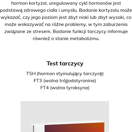
hormon kortyzol, uregulowany cykl hormonów jest
podstawą zdrowego ciała i umysłu. Badanie kortyzolu może
wykazać, czy jego poziom jest zbyt niski lub zbyt wysoki, co
może wskazywać na różne problemy, w tym zaburzenia
związane ze stresem. Badanie funkcji tarczycy informuje
również o stanie metabolizmu.
Test tarczycy
TSH (hormon stymulujący tarczycę)
FT3 (wolna trójjodotyronina)
FT4 (wolna tyroksyna)