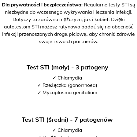
Dla prywatności i bezpieczeństwa:
Regularne testy STI są
niezbędne do wczesnego wykrywania i leczenia infekcji.
Dotyczy to zarówno mężczyzn, jak i kobiet. Dzięki
autotestom STI możesz rutynowo badać się na obecność
infekcji przenoszonych drogą płciową, aby chronić zdrowie
swoje i swoich partnerów.
Test STI (mały) - 3 patogeny
✓ Chlamydia
✓ Rzeżączka (gonorrhoea)
✓ Mycoplasma genitalium
Test STI (średni) - 7 patogenów
✓ Chlamydia