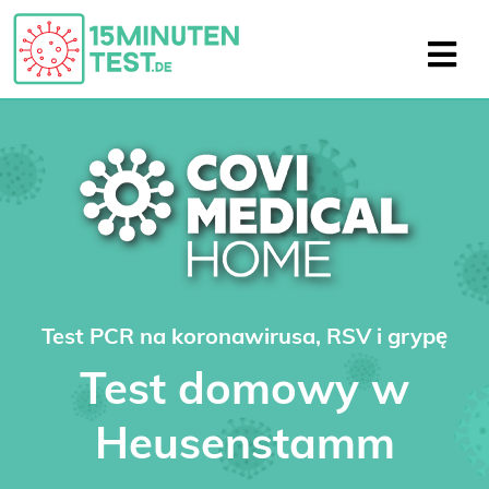
Test PCR na koronawirusa, RSV i grypę
Test domowy w
Heusenstamm