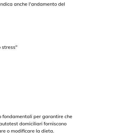
a indica anche l'andamento del
 stress"
o fondamentali per garantire che
 autotest domiciliari forniscono
re o modificare la dieta.