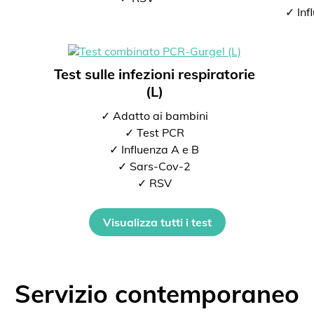
✓ Inf
Test sulle infezioni respiratorie
(L)
✓ Adatto ai bambini
✓ Test PCR
✓ Influenza A e B
✓ Sars-Cov-2
✓ RSV
Visualizza tutti i test
Servizio contemporaneo