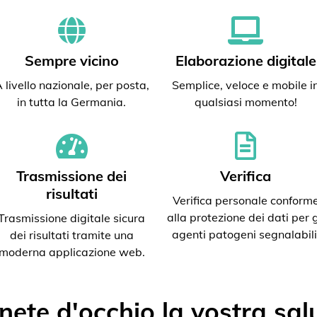
Sempre vicino
Elaborazione digitale
 livello nazionale, per posta,
Semplice, veloce e mobile i
in tutta la Germania.
qualsiasi momento!
Trasmissione dei
Verifica
risultati
Verifica personale conform
alla protezione dei dati per g
Trasmissione digitale sicura
agenti patogeni segnalabili
dei risultati tramite una
moderna applicazione web.
nete d'occhio la vostra sal