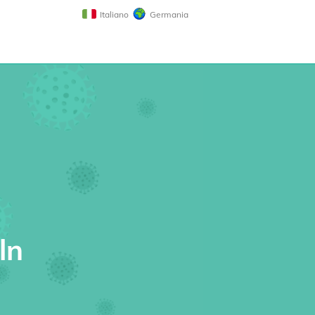
Italiano
Germania
ln