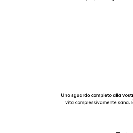
Uno sguardo completo alla vostr
vita complessivamente sana. È po