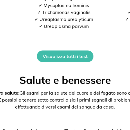
✓ Mycoplasma hominis
✓ Trichomonas vaginalis
✓
✓ Ureaplasma urealyticum
✓ 
✓ Ureaplasma parvum
Visualizza tutti i test
Salute e benessere
a salute:
Gli esami per la salute del cuore e del fegato son
ssibile tenere sotto controllo sia i primi segnali di problemi 
effettuando diversi esami del sangue da casa.