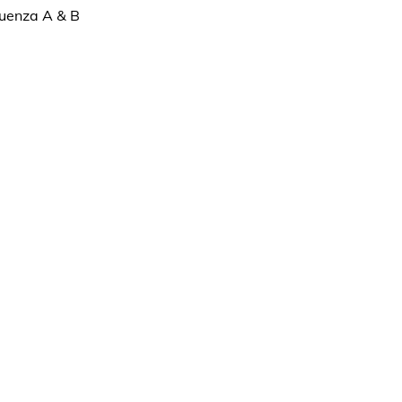
luenza A & B