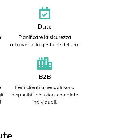
Date
n
Pianificare la sicurezza
attraverso la gestione del tem
B2B
e
Per i clienti aziendali sono
li
disponibili soluzioni complete
!
individuali.
ute