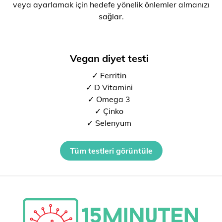
veya ayarlamak için hedefe yönelik önlemler almanızı
sağlar.
Vegan diyet testi
✓ Ferritin
✓ D Vitamini
✓ Omega 3
✓ Çinko
✓ Selenyum
Tüm testleri görüntüle