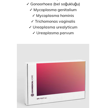
✓ Gonoorhoea (bel soğukluğu)
✓ Mycoplasma genitalium
✓ Mycoplasma hominis
✓ Trichomonas vaginalis
✓ Ureaplasma urealyticum
✓ Ureaplasma parvum