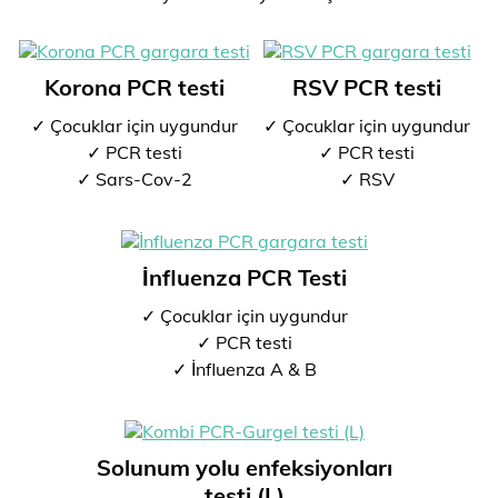
Korona PCR testi
RSV PCR testi
✓ Çocuklar için uygundur
✓ Çocuklar için uygundur
✓ PCR testi
✓ PCR testi
✓ Sars-Cov-2
✓ RSV
İnfluenza PCR Testi
✓ Çocuklar için uygundur
✓ PCR testi
✓ İnfluenza A & B
Solunum yolu enfeksiyonları
testi (L)