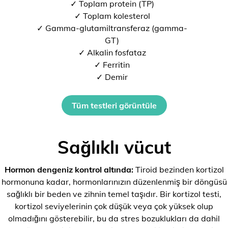
✓ Toplam protein (TP)
✓ Toplam kolesterol
✓ Gamma-glutamiltransferaz (gamma-
GT)
✓ Alkalin fosfataz
✓ Ferritin
✓ Demir
Tüm testleri görüntüle
Sağlıklı vücut
Hormon dengeniz kontrol altında:
Tiroid bezinden kortizol
hormonuna kadar, hormonlarınızın düzenlenmiş bir döngüsü
sağlıklı bir beden ve zihnin temel taşıdır. Bir kortizol testi,
kortizol seviyelerinin çok düşük veya çok yüksek olup
olmadığını gösterebilir, bu da stres bozuklukları da dahil