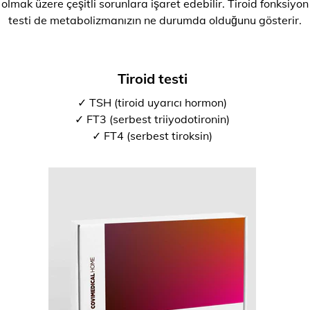
olmak üzere çeşitli sorunlara işaret edebilir. Tiroid fonksiyon
testi de metabolizmanızın ne durumda olduğunu gösterir.
Tiroid testi
✓ TSH (tiroid uyarıcı hormon)
✓ FT3 (serbest triiyodotironin)
✓ FT4 (serbest tiroksin)