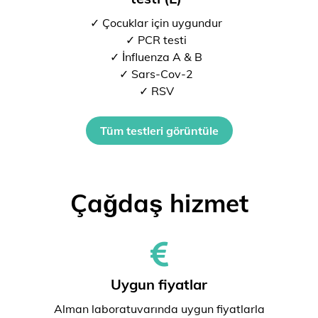
✓ Çocuklar için uygundur
✓ PCR testi
✓ İnfluenza A & B
✓ Sars-Cov-2
✓ RSV
Tüm testleri görüntüle
Çağdaş hizmet
Uygun fiyatlar
Alman laboratuvarında uygun fiyatlarla