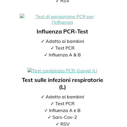
✓ RSV
Influenza PCR-Test
✓ Adatto ai bambini
✓ Test PCR
✓ Influenza A & B
Test sulle infezioni respiratorie
(L)
✓ Adatto ai bambini
✓ Test PCR
✓ Influenza A e B
✓ Sars-Cov-2
✓ RSV