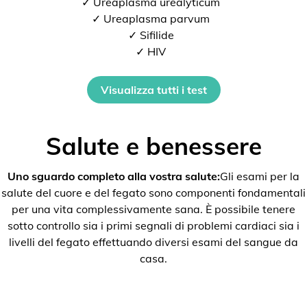
✓ Ureaplasma urealyticum
✓ Ureaplasma parvum
✓ Sifilide
✓ HIV
Visualizza tutti i test
Salute e benessere
Uno sguardo completo alla vostra salute:
Gli esami per la
salute del cuore e del fegato sono componenti fondamentali
per una vita complessivamente sana. È possibile tenere
sotto controllo sia i primi segnali di problemi cardiaci sia i
livelli del fegato effettuando diversi esami del sangue da
casa.