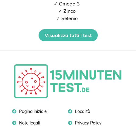
✓ Omega 3
✓ Zinco
✓ Selenio
Visualizza tutti i test
Pagina iniziale
Località
Note legali
Privacy Policy