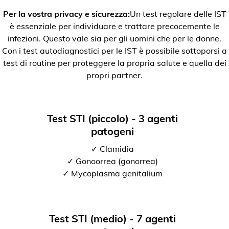
Per la vostra privacy e sicurezza:
Un test regolare delle IST
è essenziale per individuare e trattare precocemente le
infezioni. Questo vale sia per gli uomini che per le donne.
Con i test autodiagnostici per le IST è possibile sottoporsi a
test di routine per proteggere la propria salute e quella dei
propri partner.
Test STI (piccolo) - 3 agenti
patogeni
✓ Clamidia
✓ Gonoorrea (gonorrea)
✓ Mycoplasma genitalium
Test STI (medio) - 7 agenti