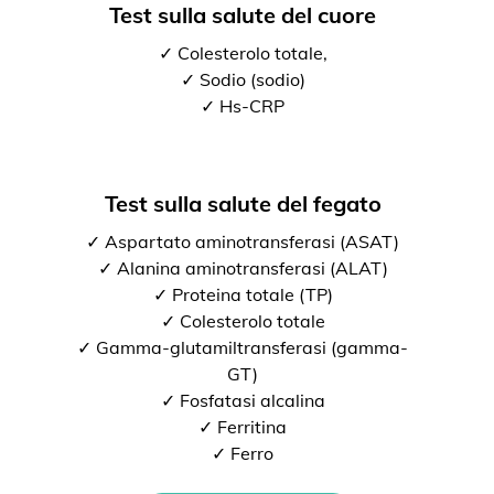
Test sulla salute del cuore
✓ Colesterolo totale,
✓ Sodio (sodio)
✓ Hs-CRP
Test sulla salute del fegato
✓ Aspartato aminotransferasi (ASAT)
✓ Alanina aminotransferasi (ALAT)
✓ Proteina totale (TP)
✓ Colesterolo totale
✓ Gamma-glutamiltransferasi (gamma-
GT)
✓ Fosfatasi alcalina
✓ Ferritina
✓ Ferro