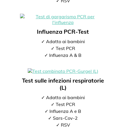
✓ RSV
Influenza PCR-Test
✓ Adatto ai bambini
✓ Test PCR
✓ Influenza A & B
Test sulle infezioni respiratorie
(L)
✓ Adatto ai bambini
✓ Test PCR
✓ Influenza A e B
✓ Sars-Cov-2
✓ RSV