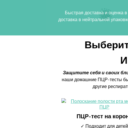
Быстрая доставка и оценка 
доставка в нейтральной упаковк
Выберит
И
Защитите себя и своих бли
наши домашние ПЦР-тесты быс
другие респира
ПЦР-тест на коро
✓ Подходит для детей