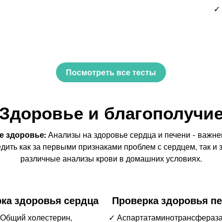
✓ 
Посмотреть все тесты
Здоровье и благополучи
е здоровье:
Анализы на здоровье сердца и печени - важн
дить как за первыми признаками проблем с сердцем, так и 
различные анализы крови в домашних условиях.
ка здоровья сердца
Проверка здоровья п
Общий холестерин,
✓ Аспартатаминотрансфераза