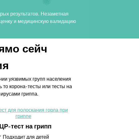
рых результатов. Незаметная
 оценку и медицинскую валидацию
ямо сейч
ия
нии уязвимых групп населения
то корона-тесты или тесты на
ирусами гриппа.
ЦР-тест на грипп
✓ Подходит для детей