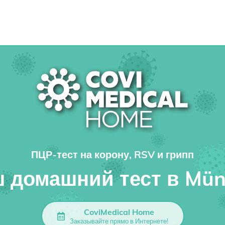
ПЦР-тест на корону, RSV и грипп
 домашний тест в Mün
CoviMedical Home
Заказывайте прямо в Интернете!