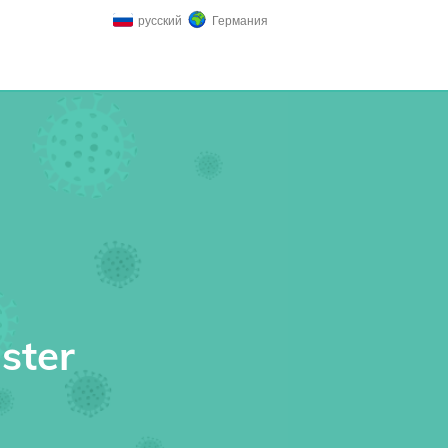
русский
Германия
ster