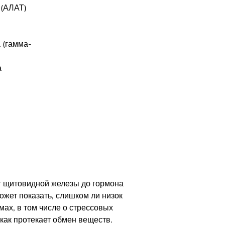
 (АЛАТ)
 (гамма-
а
т щитовидной железы до гормона
ожет показать, слишком ли низок
мах, в том числе о стрессовых
как протекает обмен веществ.