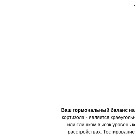
Ваш гормональный баланс на
кортизола - является краеуголь
или слишком высок уровень ко
расстройствах. Тестирование