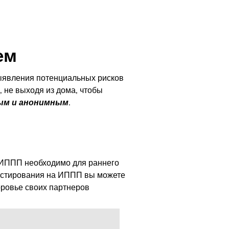
ем
выявления потенциальных рисков
, не выходя из дома, чтобы
ым и анонимным
.
 ИППП необходимо для раннего
тестирования на ИППП вы можете
оровье своих партнеров