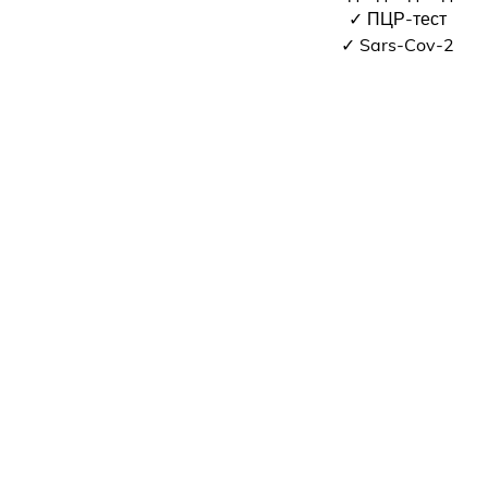
✓ ПЦР-тест
✓ Sars-Cov-2