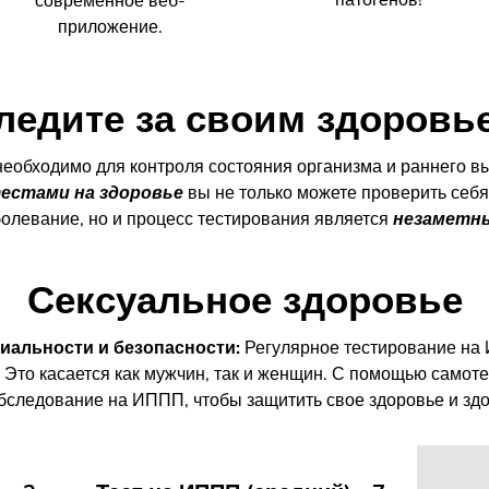
современное веб-
приложение.
ледите за своим здоровь
необходимо для контроля состояния организма и раннего 
естами на здоровье
вы не только можете проверить себя
болевание, но и процесс тестирования является
незаметн
Сексуальное здоровье
иальности и безопасности:
Регулярное тестирование на
 Это касается как мужчин, так и женщин. С помощью само
бследование на ИППП, чтобы защитить свое здоровье и зд