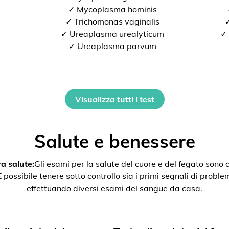
✓ Mycoplasma hominis
✓ Trichomonas vaginalis
✓
✓ Ureaplasma urealyticum
✓ 
✓ Ureaplasma parvum
Visualizza tutti i test
Salute e benessere
a salute:
Gli esami per la salute del cuore e del fegato son
ssibile tenere sotto controllo sia i primi segnali di problemi 
effettuando diversi esami del sangue da casa.