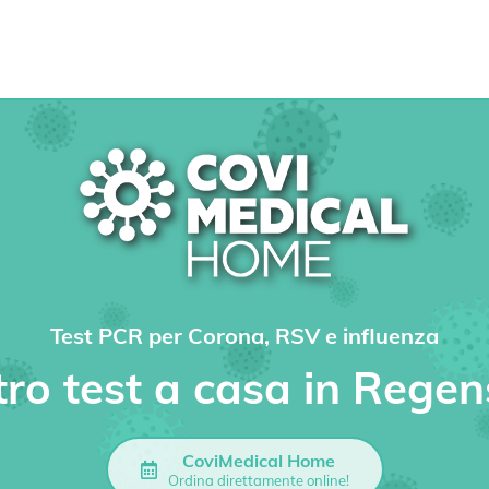
Test PCR per Corona, RSV e influenza
stro test a casa in Rege
CoviMedical Home
Ordina direttamente online!