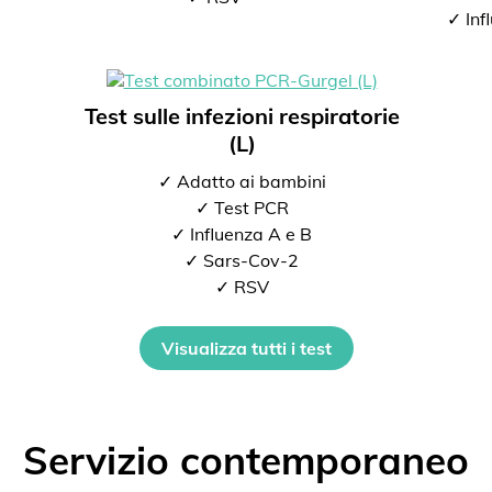
✓ Inf
Test sulle infezioni respiratorie
(L)
✓ Adatto ai bambini
✓ Test PCR
✓ Influenza A e B
✓ Sars-Cov-2
✓ RSV
Visualizza tutti i test
Servizio contemporaneo