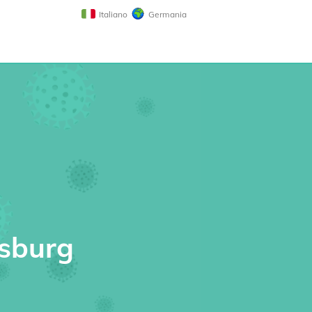
Italiano
Germania
nsburg