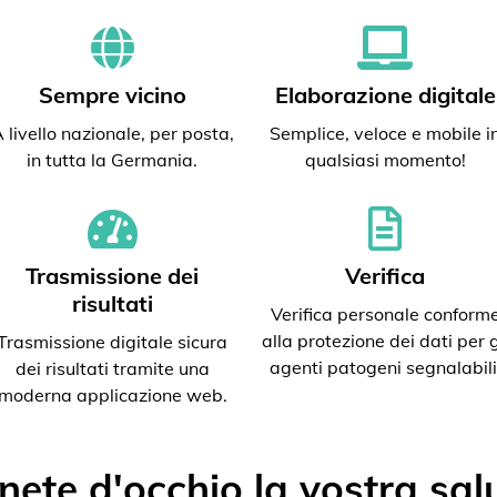
Sempre vicino
Elaborazione digitale
 livello nazionale, per posta,
Semplice, veloce e mobile i
in tutta la Germania.
qualsiasi momento!
Trasmissione dei
Verifica
risultati
Verifica personale conform
alla protezione dei dati per g
Trasmissione digitale sicura
agenti patogeni segnalabili
dei risultati tramite una
moderna applicazione web.
nete d'occhio la vostra sal