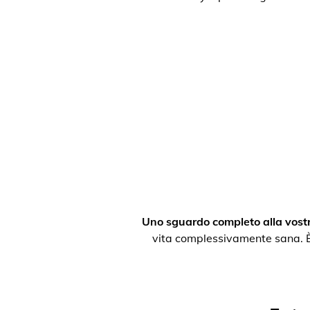
Uno sguardo completo alla vostr
vita complessivamente sana. È po