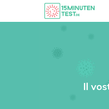
Il vo