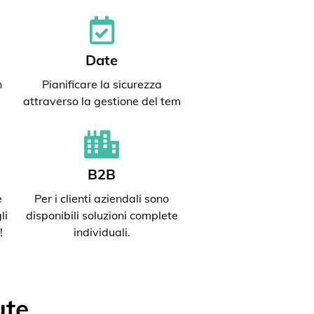
Date
n
Pianificare la sicurezza
attraverso la gestione del tem
B2B
e
Per i clienti aziendali sono
li
disponibili soluzioni complete
!
individuali.
ute