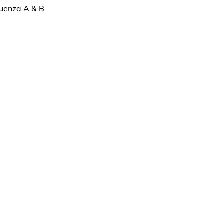
luenza A & B