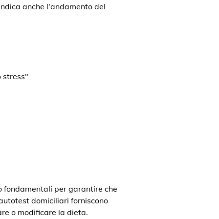
a indica anche l'andamento del
 stress"
o fondamentali per garantire che
 autotest domiciliari forniscono
re o modificare la dieta.