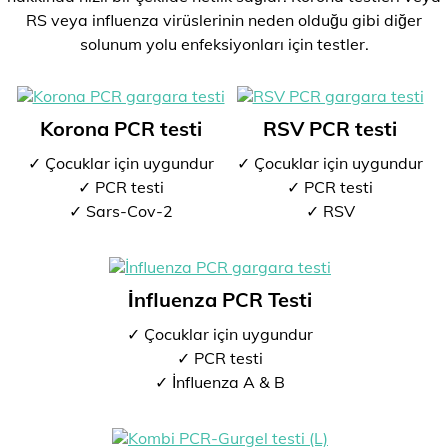
RS veya influenza virüslerinin neden olduğu gibi diğer
solunum yolu enfeksiyonları için testler.
Korona PCR testi
RSV PCR testi
✓ Çocuklar için uygundur
✓ Çocuklar için uygundur
✓ PCR testi
✓ PCR testi
✓ Sars-Cov-2
✓ RSV
İnfluenza PCR Testi
✓ Çocuklar için uygundur
✓ PCR testi
✓ İnfluenza A & B