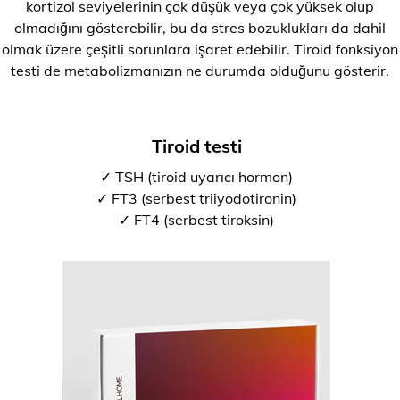
kortizol seviyelerinin çok düşük veya çok yüksek olup
olmadığını gösterebilir, bu da stres bozuklukları da dahil
olmak üzere çeşitli sorunlara işaret edebilir. Tiroid fonksiyon
testi de metabolizmanızın ne durumda olduğunu gösterir.
Tiroid testi
✓ TSH (tiroid uyarıcı hormon)
✓ FT3 (serbest triiyodotironin)
✓ FT4 (serbest tiroksin)