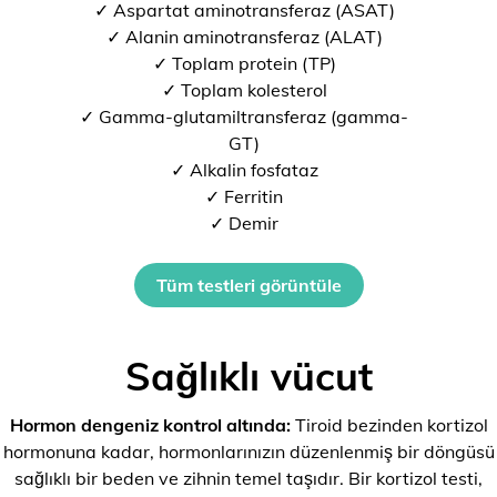
✓ Aspartat aminotransferaz (ASAT)
✓ Alanin aminotransferaz (ALAT)
✓ Toplam protein (TP)
✓ Toplam kolesterol
✓ Gamma-glutamiltransferaz (gamma-
GT)
✓ Alkalin fosfataz
✓ Ferritin
✓ Demir
Tüm testleri görüntüle
Sağlıklı vücut
Hormon dengeniz kontrol altında:
Tiroid bezinden kortizol
hormonuna kadar, hormonlarınızın düzenlenmiş bir döngüsü
sağlıklı bir beden ve zihnin temel taşıdır. Bir kortizol testi,