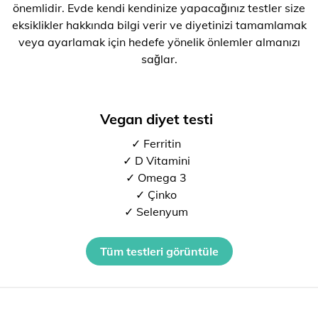
önemlidir. Evde kendi kendinize yapacağınız testler size
eksiklikler hakkında bilgi verir ve diyetinizi tamamlamak
veya ayarlamak için hedefe yönelik önlemler almanızı
sağlar.
Vegan diyet testi
✓ Ferritin
✓ D Vitamini
✓ Omega 3
✓ Çinko
✓ Selenyum
Tüm testleri görüntüle