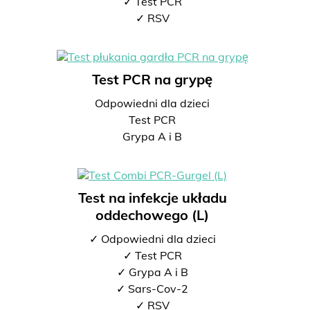
✓ Test PCR
✓ RSV
Test PCR na grypę
Odpowiedni dla dzieci
Test PCR
Grypa A i B
Test na infekcje układu
oddechowego (L)
✓ Odpowiedni dla dzieci
✓ Test PCR
✓ Grypa A i B
✓ Sars-Cov-2
✓ RSV