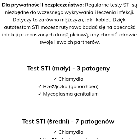
Dla prywatności i bezpieczeństwa:
Regularne testy STI są
niezbędne do wczesnego wykrywania i leczenia infekcji.
Dotyczy to zarówno mężczyzn, jak i kobiet. Dzięki
autotestom STI możesz rutynowo badać się na obecność
infekcji przenoszonych drogą płciową, aby chronić zdrowie
swoje i swoich partnerów.
Test STI (mały) - 3 patogeny
✓ Chlamydia
✓ Rzeżączka (gonorrhoea)
✓ Mycoplasma genitalium
Test STI (średni) - 7 patogenów
✓ Chlamydia