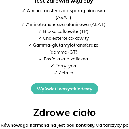
Test zdrowia wątroby
✓ Aminotransferaza asparaginianowa
(ASAT)
✓ Aminotransferaza alaninowa (ALAT)
✓ Białko całkowite (TP)
✓ Cholesterol całkowity
✓ Gamma-glutamylotransferaza
(gamma-GT)
✓ Fosfataza alkaliczna
✓ Ferrytyna
✓ Żelazo
Wyświetl wszystkie testy
Zdrowe ciało
Równowaga hormonalna jest pod kontrolą:
Od tarczycy po