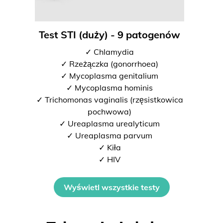
Test STI (duży) - 9 patogenów
✓ Chlamydia
✓ Rzeżączka (gonorrhoea)
✓ Mycoplasma genitalium
✓ Mycoplasma hominis
✓ Trichomonas vaginalis (rzęsistkowica
pochwowa)
✓ Ureaplasma urealyticum
✓ Ureaplasma parvum
✓ Kiła
✓ HIV
Wyświetl wszystkie testy