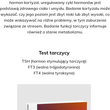
hormon kortyzol, uregulowany cykl hormonów jest
podstawą zdrowego ciała i umysłu. Badanie kortyzolu może
wykazać, czy jego poziom jest zbyt niski lub zbyt wysoki, co
może wskazywać na różne problemy, w tym zaburzenia
związane ze stresem. Badanie funkcji tarczycy informuje
również o stanie metabolizmu.
Test tarczycy
TSH (hormon stymulujący tarczycę)
FT3 (wolna trójjodotyronina)
FT4 (wolna tyroksyna)