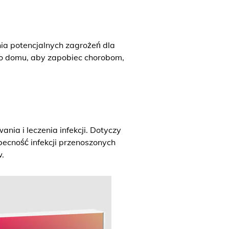
a potencjalnych zagrożeń dla
go domu, aby zapobiec chorobom,
ia i leczenia infekcji. Dotyczy
becność infekcji przenoszonych
.