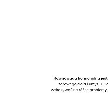
Równowaga hormonalna jest p
zdrowego ciała i umysłu. Ba
wskazywać na różne problemy, w