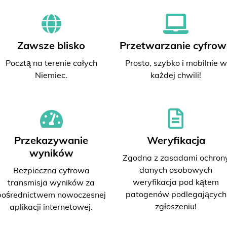
Zawsze blisko
Przetwarzanie cyfrow
Pocztą na terenie całych
Prosto, szybko i mobilnie w
Niemiec.
każdej chwili!
Przekazywanie
Weryfikacja
wyników
Zgodna z zasadami ochron
danych osobowych
Bezpieczna cyfrowa
weryfikacja pod kątem
transmisja wyników za
patogenów podlegających
pośrednictwem nowoczesnej
zgłoszeniu!
aplikacji internetowej.