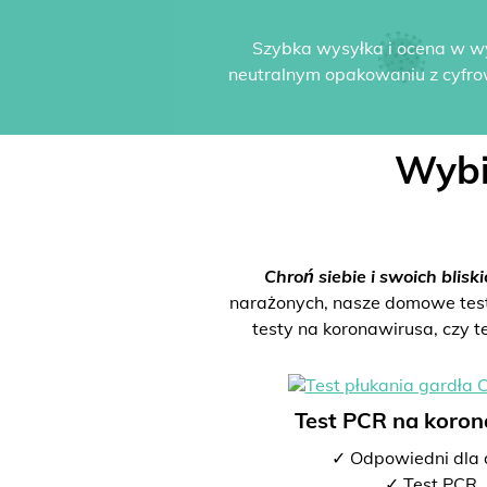
Szybka wysyłka i ocena w w
neutralnym opakowaniu z cyfro
Wybi
Chroń siebie i swoich bliski
narażonych, nasze domowe testy 
testy na koronawirusa, czy t
Test PCR na koro
✓ Odpowiedni dla 
✓ Test PCR