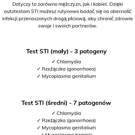
Dotyczy to zarówno mężczyzn, jak i kobiet. Dzięki
autotestom STI możesz rutynowo badać się na obecność
infekcji przenoszonych drogą płciową, aby chronić zdrowie
swoje i swoich partnerów.
Test STI (mały) - 3 patogeny
✓ Chlamydia
✓ Rzeżączka (gonorrhoea)
✓ Mycoplasma genitalium
Test STI (średni) - 7 patogenów
✓ Chlamydia
✓ Rzeżączka (gonorrhoea)
✓ Mycoplasma genitalium
✓ Mycoplasma hominis