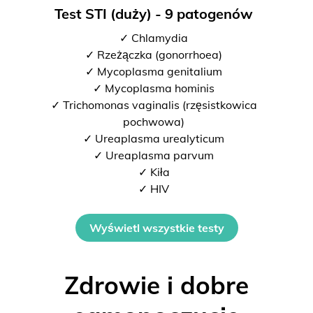
Test STI (duży) - 9 patogenów
✓ Chlamydia
✓ Rzeżączka (gonorrhoea)
✓ Mycoplasma genitalium
✓ Mycoplasma hominis
✓ Trichomonas vaginalis (rzęsistkowica
pochwowa)
✓ Ureaplasma urealyticum
✓ Ureaplasma parvum
✓ Kiła
✓ HIV
Wyświetl wszystkie testy
Zdrowie i dobre