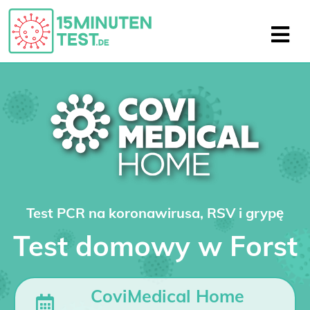
Test PCR na koronawirusa, RSV i grypę
Test domowy w Forst
CoviMedical Home