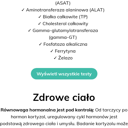
(ASAT)
✓ Aminotransferaza alaninowa (ALAT)
✓ Białko całkowite (TP)
✓ Cholesterol całkowity
✓ Gamma-glutamylotransferaza
(gamma-GT)
✓ Fosfataza alkaliczna
✓ Ferrytyna
✓ Żelazo
Wyświetl wszystkie testy
Zdrowe ciało
Równowaga hormonalna jest pod kontrolą:
Od tarczycy po
hormon kortyzol, uregulowany cykl hormonów jest
podstawą zdrowego ciała i umysłu. Badanie kortyzolu może