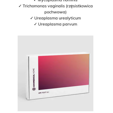
✓ Trichomonas vaginalis (rzęsistkowica
pochwowa)
✓ Ureaplasma urealyticum
✓ Ureaplasma parvum