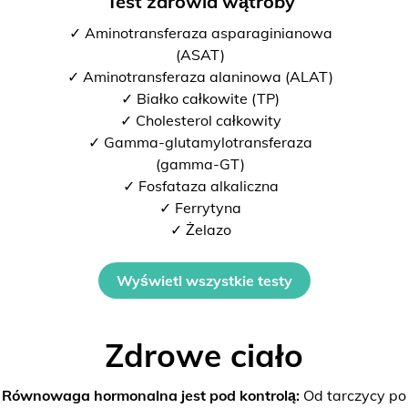
Test zdrowia wątroby
✓ Aminotransferaza asparaginianowa
(ASAT)
✓ Aminotransferaza alaninowa (ALAT)
✓ Białko całkowite (TP)
✓ Cholesterol całkowity
✓ Gamma-glutamylotransferaza
(gamma-GT)
✓ Fosfataza alkaliczna
✓ Ferrytyna
✓ Żelazo
Wyświetl wszystkie testy
Zdrowe ciało
Równowaga hormonalna jest pod kontrolą:
Od tarczycy po