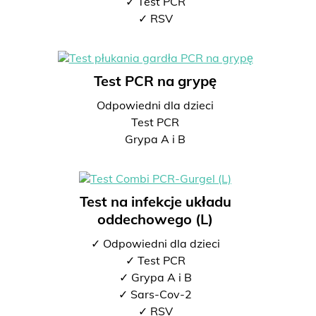
✓ Test PCR
✓ RSV
Test PCR na grypę
Odpowiedni dla dzieci
Test PCR
Grypa A i B
Test na infekcje układu
oddechowego (L)
✓ Odpowiedni dla dzieci
✓ Test PCR
✓ Grypa A i B
✓ Sars-Cov-2
✓ RSV