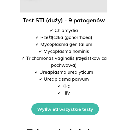
Test STI (duży) - 9 patogenów
✓ Chlamydia
✓ Rzeżączka (gonorrhoea)
✓ Mycoplasma genitalium
✓ Mycoplasma hominis
✓ Trichomonas vaginalis (rzęsistkowica
pochwowa)
✓ Ureaplasma urealyticum
✓ Ureaplasma parvum
✓ Kiła
✓ HIV
Wyświetl wszystkie testy