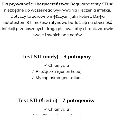
Dla prywatności i bezpieczeństwa:
Regularne testy STI są
niezbędne do wczesnego wykrywania i leczenia infekcji.
Dotyczy to zarówno mężczyzn, jak i kobiet. Dzięki
autotestom STI możesz rutynowo badać się na obecność
infekcji przenoszonych drogą płciową, aby chronić zdrowie
swoje i swoich partnerów.
Test STI (mały) - 3 patogeny
✓ Chlamydia
✓ Rzeżączka (gonorrhoea)
✓ Mycoplasma genitalium
Test STI (średni) - 7 patogenów
✓ Chlamydia