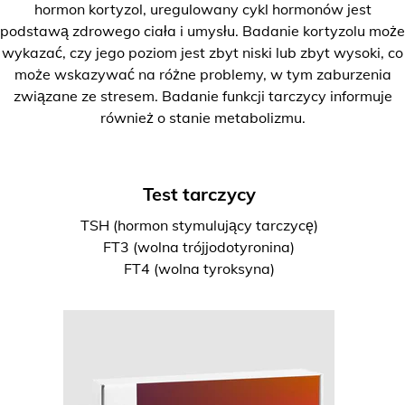
hormon kortyzol, uregulowany cykl hormonów jest
podstawą zdrowego ciała i umysłu. Badanie kortyzolu może
wykazać, czy jego poziom jest zbyt niski lub zbyt wysoki, co
może wskazywać na różne problemy, w tym zaburzenia
związane ze stresem. Badanie funkcji tarczycy informuje
również o stanie metabolizmu.
Test tarczycy
TSH (hormon stymulujący tarczycę)
FT3 (wolna trójjodotyronina)
FT4 (wolna tyroksyna)