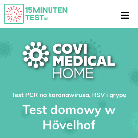
Test PCR na koronawirusa, RSV i grypę
Test domowy w
Hövelhof