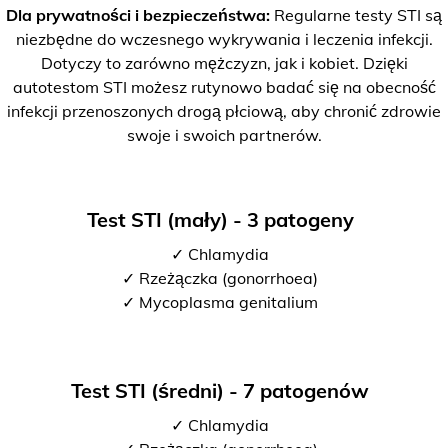
Dla prywatności i bezpieczeństwa:
Regularne testy STI są
niezbędne do wczesnego wykrywania i leczenia infekcji.
Dotyczy to zarówno mężczyzn, jak i kobiet. Dzięki
autotestom STI możesz rutynowo badać się na obecność
infekcji przenoszonych drogą płciową, aby chronić zdrowie
swoje i swoich partnerów.
Test STI (mały) - 3 patogeny
✓ Chlamydia
✓ Rzeżączka (gonorrhoea)
✓ Mycoplasma genitalium
Test STI (średni) - 7 patogenów
✓ Chlamydia