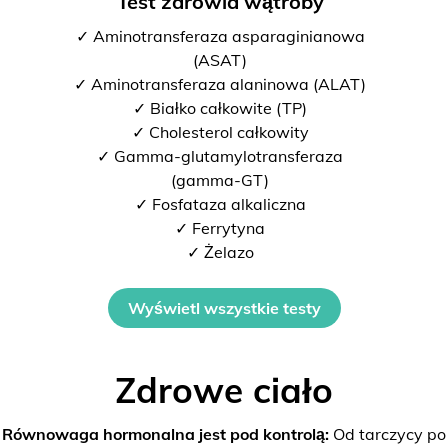
Test zdrowia wątroby
✓ Aminotransferaza asparaginianowa
(ASAT)
✓ Aminotransferaza alaninowa (ALAT)
✓ Białko całkowite (TP)
✓ Cholesterol całkowity
✓ Gamma-glutamylotransferaza
(gamma-GT)
✓ Fosfataza alkaliczna
✓ Ferrytyna
✓ Żelazo
Wyświetl wszystkie testy
Zdrowe ciało
Równowaga hormonalna jest pod kontrolą:
Od tarczycy po