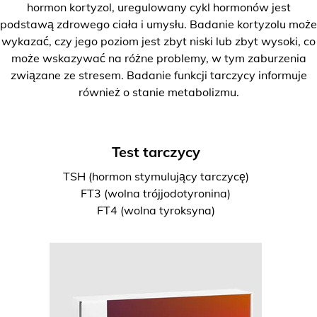
hormon kortyzol, uregulowany cykl hormonów jest
podstawą zdrowego ciała i umysłu. Badanie kortyzolu może
wykazać, czy jego poziom jest zbyt niski lub zbyt wysoki, co
może wskazywać na różne problemy, w tym zaburzenia
związane ze stresem. Badanie funkcji tarczycy informuje
również o stanie metabolizmu.
Test tarczycy
TSH (hormon stymulujący tarczycę)
FT3 (wolna trójjodotyronina)
FT4 (wolna tyroksyna)