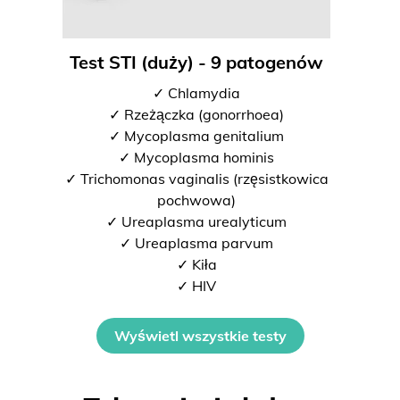
Test STI (duży) - 9 patogenów
✓ Chlamydia
✓ Rzeżączka (gonorrhoea)
✓ Mycoplasma genitalium
✓ Mycoplasma hominis
✓ Trichomonas vaginalis (rzęsistkowica
pochwowa)
✓ Ureaplasma urealyticum
✓ Ureaplasma parvum
✓ Kiła
✓ HIV
Wyświetl wszystkie testy