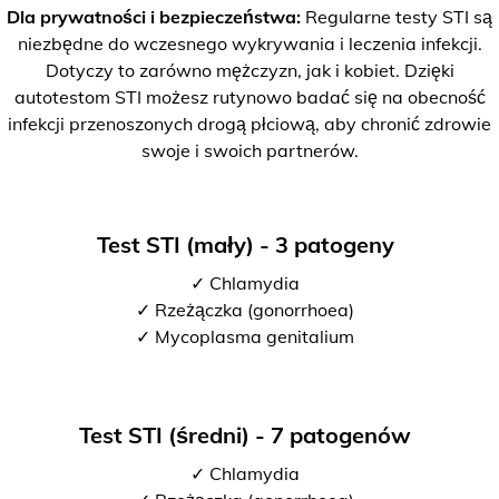
Dla prywatności i bezpieczeństwa:
Regularne testy STI są
niezbędne do wczesnego wykrywania i leczenia infekcji.
Dotyczy to zarówno mężczyzn, jak i kobiet. Dzięki
autotestom STI możesz rutynowo badać się na obecność
infekcji przenoszonych drogą płciową, aby chronić zdrowie
swoje i swoich partnerów.
Test STI (mały) - 3 patogeny
✓ Chlamydia
✓ Rzeżączka (gonorrhoea)
✓ Mycoplasma genitalium
Test STI (średni) - 7 patogenów
✓ Chlamydia