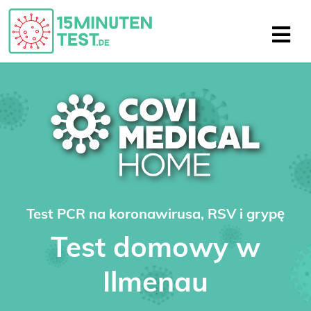
Test PCR na koronawirusa, RSV i grypę
Test domowy w
Ilmenau