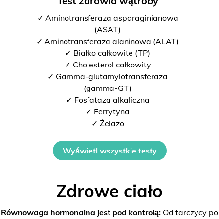
Test zdrowia wątroby
✓ Aminotransferaza asparaginianowa
(ASAT)
✓ Aminotransferaza alaninowa (ALAT)
✓ Białko całkowite (TP)
✓ Cholesterol całkowity
✓ Gamma-glutamylotransferaza
(gamma-GT)
✓ Fosfataza alkaliczna
✓ Ferrytyna
✓ Żelazo
Wyświetl wszystkie testy
Zdrowe ciało
Równowaga hormonalna jest pod kontrolą:
Od tarczycy po