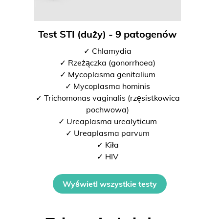
Test STI (duży) - 9 patogenów
✓ Chlamydia
✓ Rzeżączka (gonorrhoea)
✓ Mycoplasma genitalium
✓ Mycoplasma hominis
✓ Trichomonas vaginalis (rzęsistkowica
pochwowa)
✓ Ureaplasma urealyticum
✓ Ureaplasma parvum
✓ Kiła
✓ HIV
Wyświetl wszystkie testy