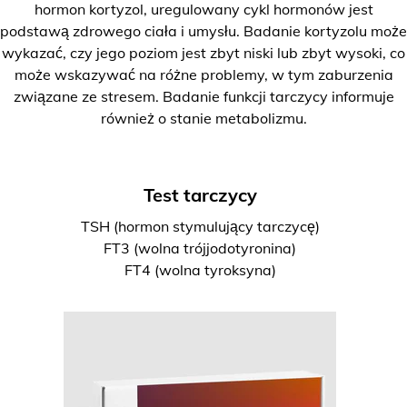
hormon kortyzol, uregulowany cykl hormonów jest
podstawą zdrowego ciała i umysłu. Badanie kortyzolu może
wykazać, czy jego poziom jest zbyt niski lub zbyt wysoki, co
może wskazywać na różne problemy, w tym zaburzenia
związane ze stresem. Badanie funkcji tarczycy informuje
również o stanie metabolizmu.
Test tarczycy
TSH (hormon stymulujący tarczycę)
FT3 (wolna trójjodotyronina)
FT4 (wolna tyroksyna)