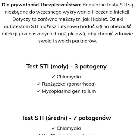
Dla prywatności i bezpieczeństwa:
Regularne testy STI są
niezbędne do wczesnego wykrywania i leczenia infekcji.
Dotyczy to zarówno mężczyzn, jak i kobiet. Dzięki
autotestom STI możesz rutynowo badać się na obecność
infekcji przenoszonych drogą płciową, aby chronić zdrowie
swoje i swoich partnerów.
Test STI (mały) - 3 patogeny
✓ Chlamydia
✓ Rzeżączka (gonorrhoea)
✓ Mycoplasma genitalium
Test STI (średni) - 7 patogenów
✓ Chlamydia