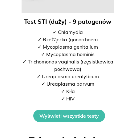
Test STI (duży) - 9 patogenów
✓ Chlamydia
✓ Rzeżączka (gonorrhoea)
✓ Mycoplasma genitalium
✓ Mycoplasma hominis
✓ Trichomonas vaginalis (rzęsistkowica
pochwowa)
✓ Ureaplasma urealyticum
✓ Ureaplasma parvum
✓ Kiła
✓ HIV
Wyświetl wszystkie testy