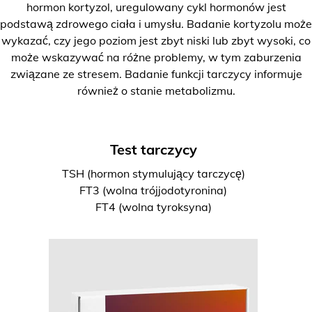
hormon kortyzol, uregulowany cykl hormonów jest
podstawą zdrowego ciała i umysłu. Badanie kortyzolu może
wykazać, czy jego poziom jest zbyt niski lub zbyt wysoki, co
może wskazywać na różne problemy, w tym zaburzenia
związane ze stresem. Badanie funkcji tarczycy informuje
również o stanie metabolizmu.
Test tarczycy
TSH (hormon stymulujący tarczycę)
FT3 (wolna trójjodotyronina)
FT4 (wolna tyroksyna)