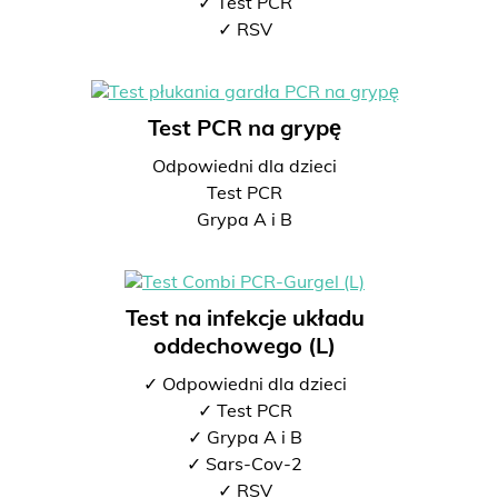
✓ Test PCR
✓ RSV
Test PCR na grypę
Odpowiedni dla dzieci
Test PCR
Grypa A i B
Test na infekcje układu
oddechowego (L)
✓ Odpowiedni dla dzieci
✓ Test PCR
✓ Grypa A i B
✓ Sars-Cov-2
✓ RSV