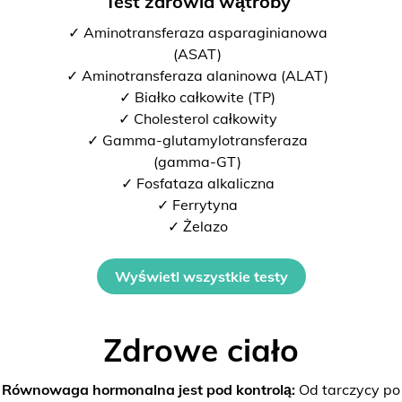
Test zdrowia wątroby
✓ Aminotransferaza asparaginianowa
(ASAT)
✓ Aminotransferaza alaninowa (ALAT)
✓ Białko całkowite (TP)
✓ Cholesterol całkowity
✓ Gamma-glutamylotransferaza
(gamma-GT)
✓ Fosfataza alkaliczna
✓ Ferrytyna
✓ Żelazo
Wyświetl wszystkie testy
Zdrowe ciało
Równowaga hormonalna jest pod kontrolą:
Od tarczycy po