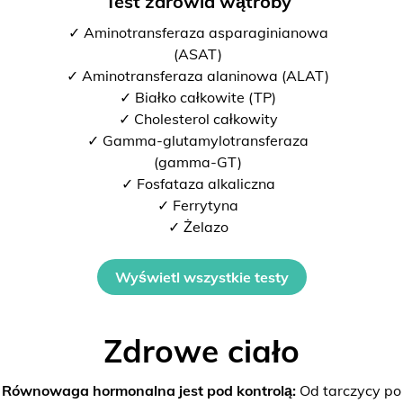
Test zdrowia wątroby
✓ Aminotransferaza asparaginianowa
(ASAT)
✓ Aminotransferaza alaninowa (ALAT)
✓ Białko całkowite (TP)
✓ Cholesterol całkowity
✓ Gamma-glutamylotransferaza
(gamma-GT)
✓ Fosfataza alkaliczna
✓ Ferrytyna
✓ Żelazo
Wyświetl wszystkie testy
Zdrowe ciało
Równowaga hormonalna jest pod kontrolą:
Od tarczycy po