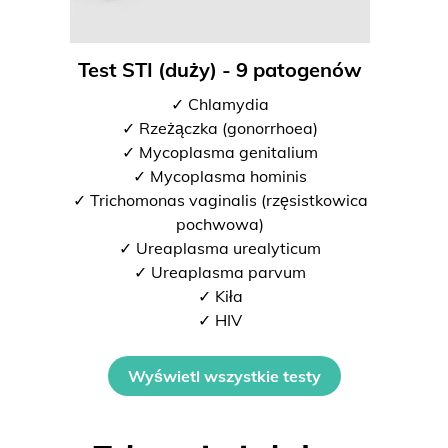
Test STI (duży) - 9 patogenów
✓ Chlamydia
✓ Rzeżączka (gonorrhoea)
✓ Mycoplasma genitalium
✓ Mycoplasma hominis
✓ Trichomonas vaginalis (rzęsistkowica
pochwowa)
✓ Ureaplasma urealyticum
✓ Ureaplasma parvum
✓ Kiła
✓ HIV
Wyświetl wszystkie testy