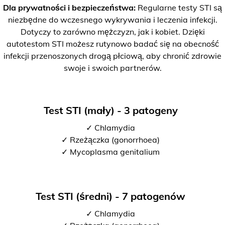
Dla prywatności i bezpieczeństwa:
Regularne testy STI są
niezbędne do wczesnego wykrywania i leczenia infekcji.
Dotyczy to zarówno mężczyzn, jak i kobiet. Dzięki
autotestom STI możesz rutynowo badać się na obecność
infekcji przenoszonych drogą płciową, aby chronić zdrowie
swoje i swoich partnerów.
Test STI (mały) - 3 patogeny
✓ Chlamydia
✓ Rzeżączka (gonorrhoea)
✓ Mycoplasma genitalium
Test STI (średni) - 7 patogenów
✓ Chlamydia