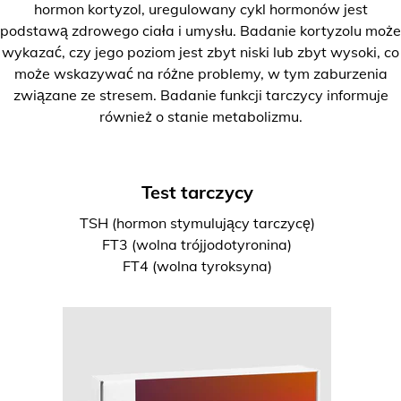
hormon kortyzol, uregulowany cykl hormonów jest
podstawą zdrowego ciała i umysłu. Badanie kortyzolu może
wykazać, czy jego poziom jest zbyt niski lub zbyt wysoki, co
może wskazywać na różne problemy, w tym zaburzenia
związane ze stresem. Badanie funkcji tarczycy informuje
również o stanie metabolizmu.
Test tarczycy
TSH (hormon stymulujący tarczycę)
FT3 (wolna trójjodotyronina)
FT4 (wolna tyroksyna)