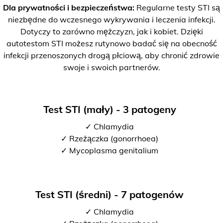
Dla prywatności i bezpieczeństwa:
Regularne testy STI są
niezbędne do wczesnego wykrywania i leczenia infekcji.
Dotyczy to zarówno mężczyzn, jak i kobiet. Dzięki
autotestom STI możesz rutynowo badać się na obecność
infekcji przenoszonych drogą płciową, aby chronić zdrowie
swoje i swoich partnerów.
Test STI (mały) - 3 patogeny
✓ Chlamydia
✓ Rzeżączka (gonorrhoea)
✓ Mycoplasma genitalium
Test STI (średni) - 7 patogenów
✓ Chlamydia