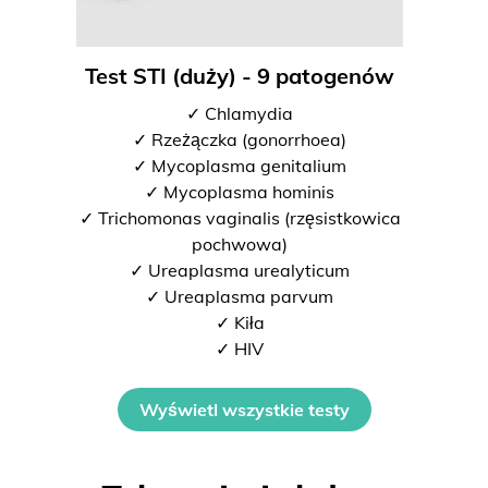
Test STI (duży) - 9 patogenów
✓ Chlamydia
✓ Rzeżączka (gonorrhoea)
✓ Mycoplasma genitalium
✓ Mycoplasma hominis
✓ Trichomonas vaginalis (rzęsistkowica
pochwowa)
✓ Ureaplasma urealyticum
✓ Ureaplasma parvum
✓ Kiła
✓ HIV
Wyświetl wszystkie testy