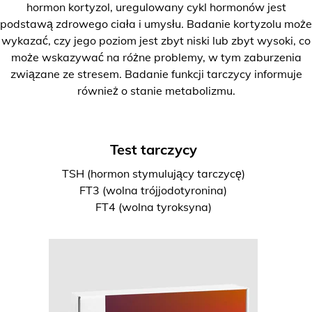
hormon kortyzol, uregulowany cykl hormonów jest
podstawą zdrowego ciała i umysłu. Badanie kortyzolu może
wykazać, czy jego poziom jest zbyt niski lub zbyt wysoki, co
może wskazywać na różne problemy, w tym zaburzenia
związane ze stresem. Badanie funkcji tarczycy informuje
również o stanie metabolizmu.
Test tarczycy
TSH (hormon stymulujący tarczycę)
FT3 (wolna trójjodotyronina)
FT4 (wolna tyroksyna)