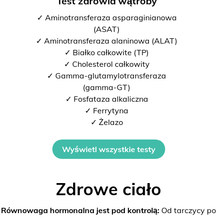
Test zdrowia wątroby
✓ Aminotransferaza asparaginianowa
(ASAT)
✓ Aminotransferaza alaninowa (ALAT)
✓ Białko całkowite (TP)
✓ Cholesterol całkowity
✓ Gamma-glutamylotransferaza
(gamma-GT)
✓ Fosfataza alkaliczna
✓ Ferrytyna
✓ Żelazo
Wyświetl wszystkie testy
Zdrowe ciało
Równowaga hormonalna jest pod kontrolą:
Od tarczycy po