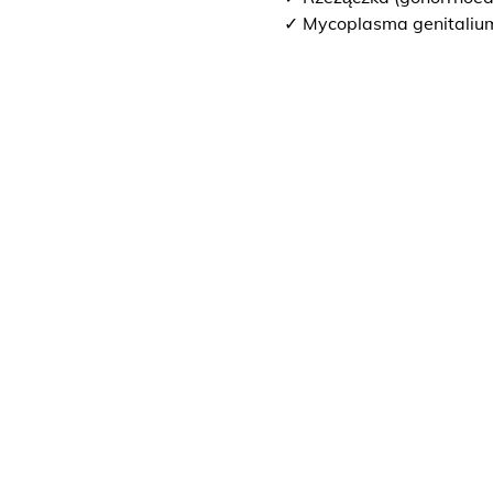
✓ Mycoplasma genitaliu