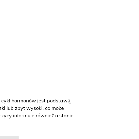
y cykl hormonów jest podstawą
ski lub zbyt wysoki, co może
zycy informuje również o stanie