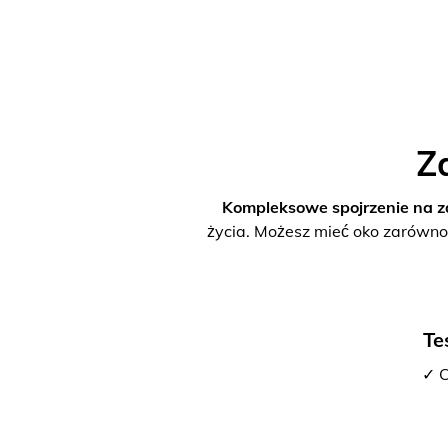
Z
Kompleksowe spojrzenie na z
życia. Możesz mieć oko zarówno
Te
✓ C