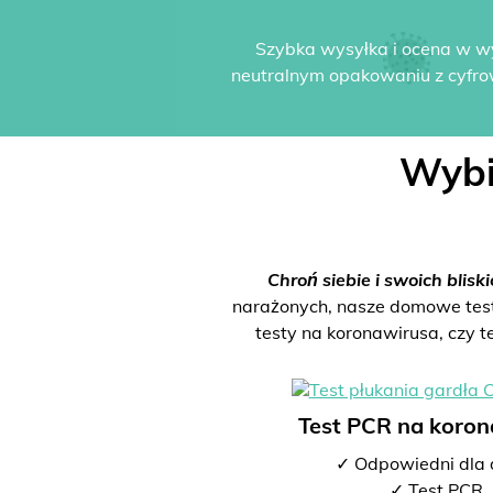
Szybka wysyłka i ocena w w
neutralnym opakowaniu z cyfro
Wybi
Chroń siebie i swoich bliski
narażonych, nasze domowe testy 
testy na koronawirusa, czy t
Test PCR na koro
✓ Odpowiedni dla 
✓ Test PCR