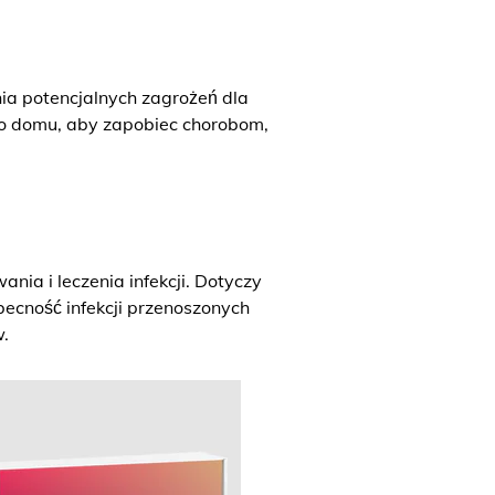
a potencjalnych zagrożeń dla
go domu, aby zapobiec chorobom,
ia i leczenia infekcji. Dotyczy
becność infekcji przenoszonych
.