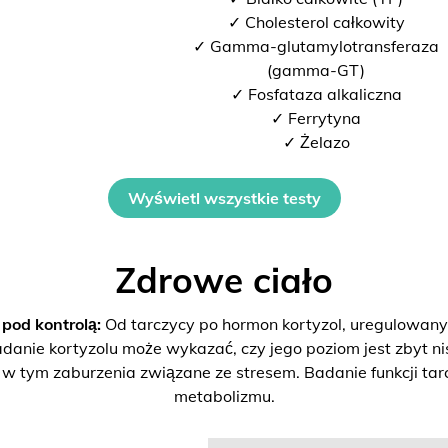
✓ Cholesterol całkowity
✓ Gamma-glutamylotransferaza
(gamma-GT)
✓ Fosfataza alkaliczna
✓ Ferrytyna
✓ Żelazo
Wyświetl wszystkie testy
Zdrowe ciało
od kontrolą:
Od tarczycy po hormon kortyzol, uregulowan
danie kortyzolu może wykazać, czy jego poziom jest zbyt ni
 tym zaburzenia związane ze stresem. Badanie funkcji tarc
metabolizmu.