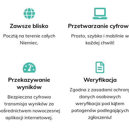
Zawsze blisko
Przetwarzanie cyfrow
Pocztą na terenie całych
Prosto, szybko i mobilnie w
Niemiec.
każdej chwili!
Przekazywanie
Weryfikacja
wyników
Zgodna z zasadami ochron
danych osobowych
Bezpieczna cyfrowa
weryfikacja pod kątem
transmisja wyników za
patogenów podlegających
pośrednictwem nowoczesnej
zgłoszeniu!
aplikacji internetowej.