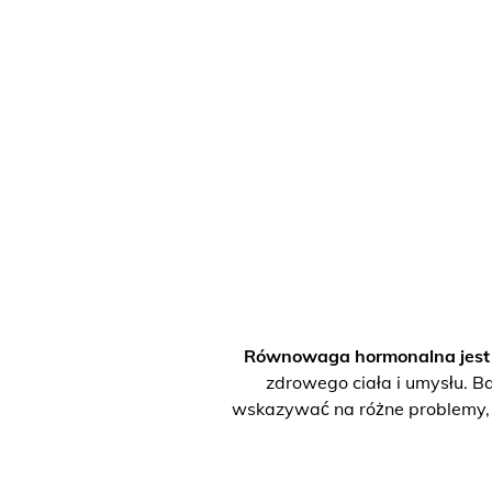
Równowaga hormonalna jest p
zdrowego ciała i umysłu. Ba
wskazywać na różne problemy, w