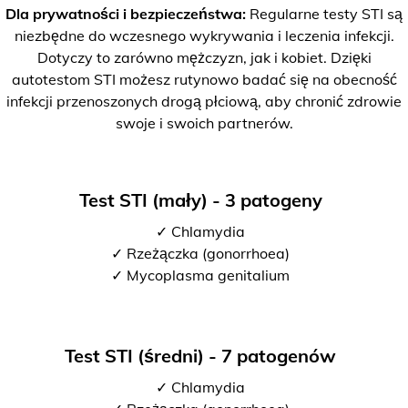
Dla prywatności i bezpieczeństwa:
Regularne testy STI są
niezbędne do wczesnego wykrywania i leczenia infekcji.
Dotyczy to zarówno mężczyzn, jak i kobiet. Dzięki
autotestom STI możesz rutynowo badać się na obecność
infekcji przenoszonych drogą płciową, aby chronić zdrowie
swoje i swoich partnerów.
Test STI (mały) - 3 patogeny
✓ Chlamydia
✓ Rzeżączka (gonorrhoea)
✓ Mycoplasma genitalium
Test STI (średni) - 7 patogenów
✓ Chlamydia