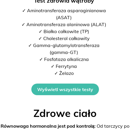
Test zdrowia wątroby
✓ Aminotransferaza asparaginianowa
(ASAT)
✓ Aminotransferaza alaninowa (ALAT)
✓ Białko całkowite (TP)
✓ Cholesterol całkowity
✓ Gamma-glutamylotransferaza
(gamma-GT)
✓ Fosfataza alkaliczna
✓ Ferrytyna
✓ Żelazo
Wyświetl wszystkie testy
Zdrowe ciało
Równowaga hormonalna jest pod kontrolą:
Od tarczycy po