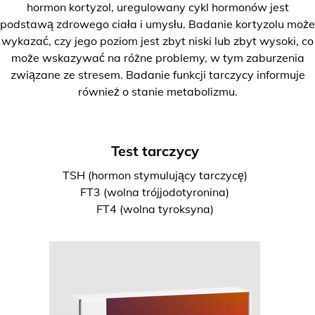
hormon kortyzol, uregulowany cykl hormonów jest
podstawą zdrowego ciała i umysłu. Badanie kortyzolu może
wykazać, czy jego poziom jest zbyt niski lub zbyt wysoki, co
może wskazywać na różne problemy, w tym zaburzenia
związane ze stresem. Badanie funkcji tarczycy informuje
również o stanie metabolizmu.
Test tarczycy
TSH (hormon stymulujący tarczycę)
FT3 (wolna trójjodotyronina)
FT4 (wolna tyroksyna)