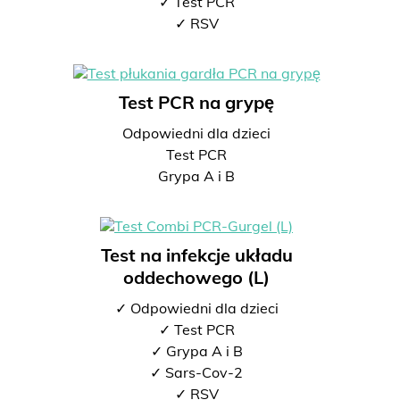
✓ Test PCR
✓ RSV
Test PCR na grypę
Odpowiedni dla dzieci
Test PCR
Grypa A i B
Test na infekcje układu
oddechowego (L)
✓ Odpowiedni dla dzieci
✓ Test PCR
✓ Grypa A i B
✓ Sars-Cov-2
✓ RSV