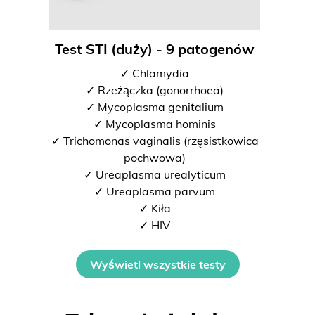
Test STI (duży) - 9 patogenów
✓ Chlamydia
✓ Rzeżączka (gonorrhoea)
✓ Mycoplasma genitalium
✓ Mycoplasma hominis
✓ Trichomonas vaginalis (rzęsistkowica
pochwowa)
✓ Ureaplasma urealyticum
✓ Ureaplasma parvum
✓ Kiła
✓ HIV
Wyświetl wszystkie testy