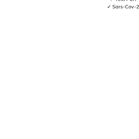
✓ Sars-Cov-