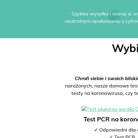
Szybka wysyłka i ocena w w
neutralnym opakowaniu z cyfro
Wybi
Chroń siebie i swoich bliski
narażonych, nasze domowe testy 
testy na koronawirusa, czy t
Test PCR na koro
✓ Odpowiedni dla 
✓ Test PCR