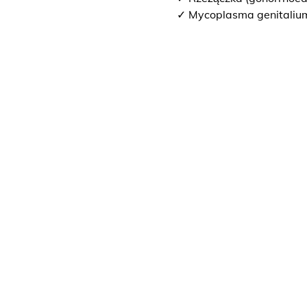
✓ Mycoplasma genitaliu