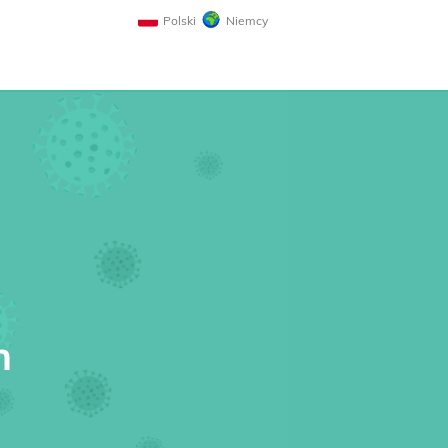
Polski
Niemcy
n