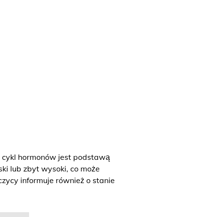
y cykl hormonów jest podstawą
ski lub zbyt wysoki, co może
zycy informuje również o stanie