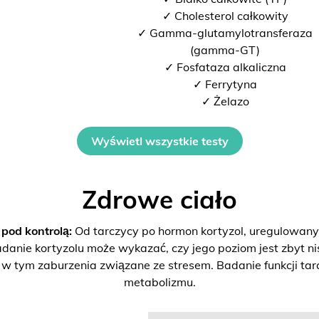
✓ Cholesterol całkowity
✓ Gamma-glutamylotransferaza
(gamma-GT)
✓ Fosfataza alkaliczna
✓ Ferrytyna
✓ Żelazo
Wyświetl wszystkie testy
Zdrowe ciało
od kontrolą:
Od tarczycy po hormon kortyzol, uregulowan
danie kortyzolu może wykazać, czy jego poziom jest zbyt ni
 tym zaburzenia związane ze stresem. Badanie funkcji tarc
metabolizmu.