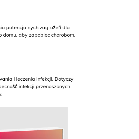
a potencjalnych zagrożeń dla
go domu, aby zapobiec chorobom,
ia i leczenia infekcji. Dotyczy
becność infekcji przenoszonych
.