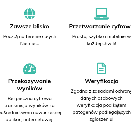
Zawsze blisko
Przetwarzanie cyfrow
Pocztą na terenie całych
Prosto, szybko i mobilnie w
Niemiec.
każdej chwili!
Przekazywanie
Weryfikacja
wyników
Zgodna z zasadami ochron
danych osobowych
Bezpieczna cyfrowa
weryfikacja pod kątem
transmisja wyników za
patogenów podlegających
pośrednictwem nowoczesnej
zgłoszeniu!
aplikacji internetowej.