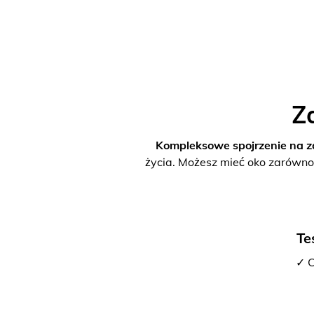
Z
Kompleksowe spojrzenie na z
życia. Możesz mieć oko zarówno
Te
✓ C