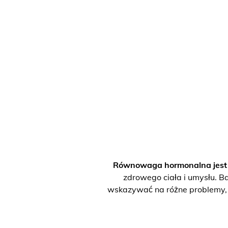
Równowaga hormonalna jest p
zdrowego ciała i umysłu. Ba
wskazywać na różne problemy, w