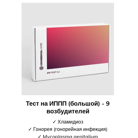
Тест на ИППП (большой) - 9
возбудителей
✓ Хламидиоз
✓ Гонорея (гонорейная инфекция)
✓ Mycoplasma genitalium