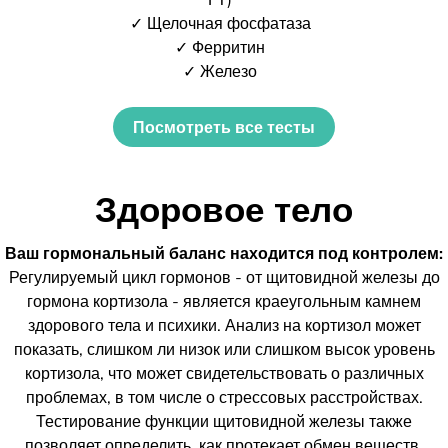
✓ Щелочная фосфатаза
✓ Ферритин
✓ Железо
Посмотреть все тесты
Здоровое тело
Ваш гормональный баланс находится под контролем:
Регулируемый цикл гормонов - от щитовидной железы до
гормона кортизола - является краеугольным камнем
здорового тела и психики. Анализ на кортизол может
показать, слишком ли низок или слишком высок уровень
кортизола, что может свидетельствовать о различных
проблемах, в том числе о стрессовых расстройствах.
Тестирование функции щитовидной железы также
позволяет определить, как протекает обмен веществ.