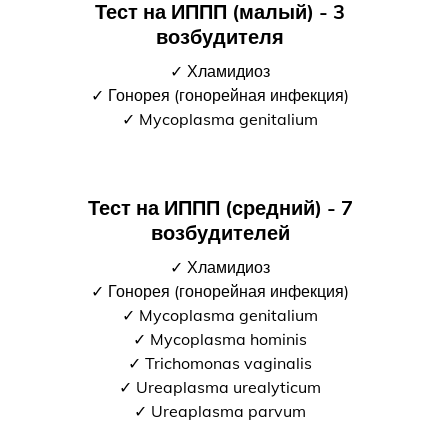
Тест на ИППП (малый) - 3
возбудителя
✓ Хламидиоз
✓ Гонорея (гонорейная инфекция)
✓ Mycoplasma genitalium
Тест на ИППП (средний) - 7
возбудителей
✓ Хламидиоз
✓ Гонорея (гонорейная инфекция)
✓ Mycoplasma genitalium
✓ Mycoplasma hominis
✓ Trichomonas vaginalis
✓ Ureaplasma urealyticum
✓ Ureaplasma parvum