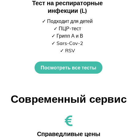
Тест на респираторные
инфекции (L)
✓ Подходит для детей
✓ ПЦР-тест
✓ Грипп А и В
✓ Sars-Cov-2
✓ RSV
Посмотреть все тесты
Современный сервис
Справедливые цены