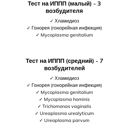
Тест на ИППП (малый) - 3
возбудителя
✓ Хламидиоз
✓ Гонорея (гонорейная инфекция)
✓ Mycoplasma genitalium
Тест на ИППП (средний) - 7
возбудителей
✓ Хламидиоз
✓ Гонорея (гонорейная инфекция)
✓ Mycoplasma genitalium
✓ Mycoplasma hominis
✓ Trichomonas vaginalis
✓ Ureaplasma urealyticum
✓ Ureaplasma parvum