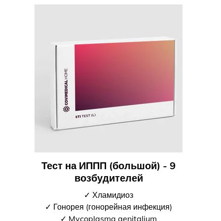
Тест на ИППП (большой) - 9
возбудителей
✓ Хламидиоз
✓ Гонорея (гонорейная инфекция)
✓ Mycoplasma genitalium