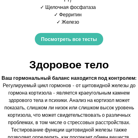
✓ Щелочная фосфатаза
✓ Ферритин
✓ Железо
Посмотреть все тесты
Здоровое тело
Ваш гормональный баланс находится под контролем:
Регулируемый цикл гормонов - от щитовидной железы до
гормона кортизола - является краеугольным камнем
здорового тела и психики. Анализ на кортизол может
показать, слишком ли низок или слишком высок уровень
кортизола, что может свидетельствовать о различных
проблемах, в том числе о стрессовых расстройствах.
Тестирование функции щитовидной железы также
позволяет определить, как протекает обмен веществ.