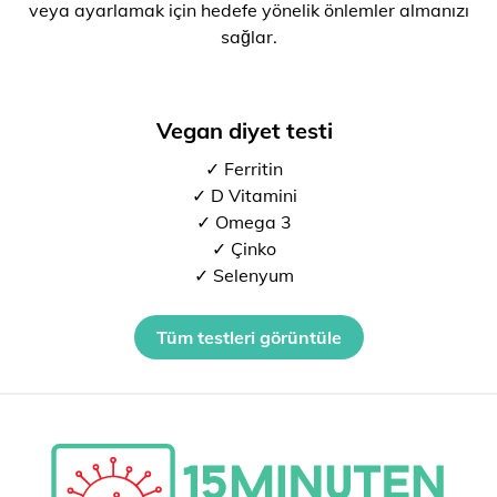
veya ayarlamak için hedefe yönelik önlemler almanızı
sağlar.
Vegan diyet testi
✓ Ferritin
✓ D Vitamini
✓ Omega 3
✓ Çinko
✓ Selenyum
Tüm testleri görüntüle