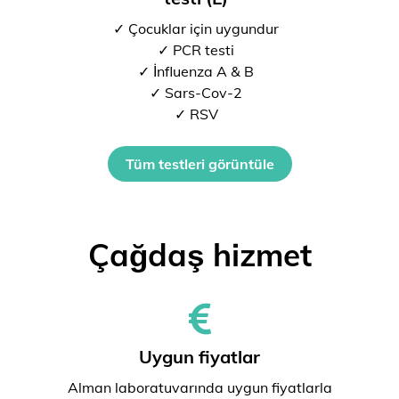
✓ Çocuklar için uygundur
✓ PCR testi
✓ İnfluenza A & B
✓ Sars-Cov-2
✓ RSV
Tüm testleri görüntüle
Çağdaş hizmet
Uygun fiyatlar
Alman laboratuvarında uygun fiyatlarla