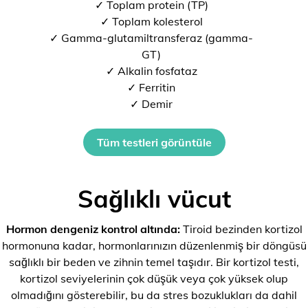
✓ Toplam protein (TP)
✓ Toplam kolesterol
✓ Gamma-glutamiltransferaz (gamma-
GT)
✓ Alkalin fosfataz
✓ Ferritin
✓ Demir
Tüm testleri görüntüle
Sağlıklı vücut
Hormon dengeniz kontrol altında:
Tiroid bezinden kortizol
hormonuna kadar, hormonlarınızın düzenlenmiş bir döngüsü
sağlıklı bir beden ve zihnin temel taşıdır. Bir kortizol testi,
kortizol seviyelerinin çok düşük veya çok yüksek olup
olmadığını gösterebilir, bu da stres bozuklukları da dahil