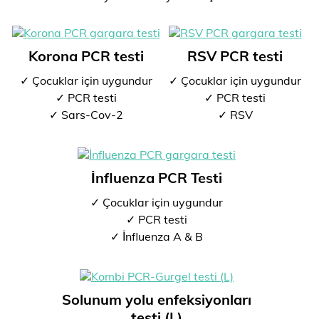
Korona PCR testi
RSV PCR testi
✓ Çocuklar için uygundur
✓ Çocuklar için uygundur
✓ PCR testi
✓ PCR testi
✓ Sars-Cov-2
✓ RSV
İnfluenza PCR Testi
✓ Çocuklar için uygundur
✓ PCR testi
✓ İnfluenza A & B
Solunum yolu enfeksiyonları
testi (L)