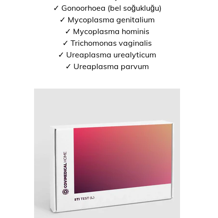
✓ Gonoorhoea (bel soğukluğu)
✓ Mycoplasma genitalium
✓ Mycoplasma hominis
✓ Trichomonas vaginalis
✓ Ureaplasma urealyticum
✓ Ureaplasma parvum