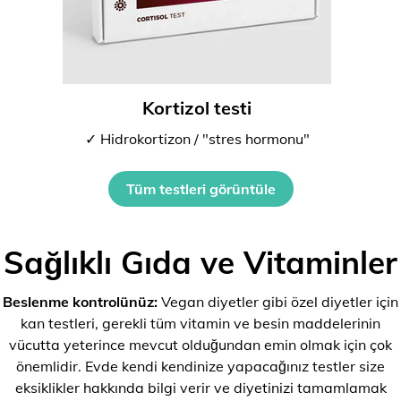
Kortizol testi
✓ Hidrokortizon / "stres hormonu"
Tüm testleri görüntüle
Sağlıklı Gıda ve Vitaminler
Beslenme kontrolünüz:
Vegan diyetler gibi özel diyetler için
kan testleri, gerekli tüm vitamin ve besin maddelerinin
vücutta yeterince mevcut olduğundan emin olmak için çok
önemlidir. Evde kendi kendinize yapacağınız testler size
eksiklikler hakkında bilgi verir ve diyetinizi tamamlamak