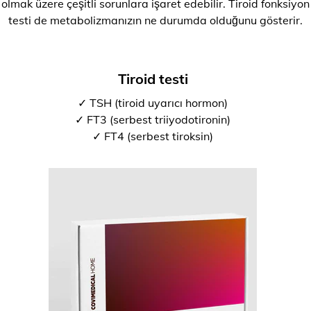
olmak üzere çeşitli sorunlara işaret edebilir. Tiroid fonksiyon
testi de metabolizmanızın ne durumda olduğunu gösterir.
Tiroid testi
✓ TSH (tiroid uyarıcı hormon)
✓ FT3 (serbest triiyodotironin)
✓ FT4 (serbest tiroksin)