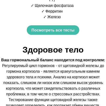
✓ Щелочная фосфатаза
✓ Ферритин
✓ Железо
Посмотреть все тесты
Здоровое тело
Ваш гормональный баланс находится под контролем:
Регулируемый цикл гормонов - от щитовидной железы до
гормона кортизола - является краеугольным камнем
здорового тела и психики. Анализ на кортизол может
показать, слишком ли низок или слишком высок уровень
кортизола, что может свидетельствовать о различных
проблемах, в том числе о стрессовых расстройствах.
Тестирование функции щитовидной железы также
позволяет определить, как протекает обмен веществ.