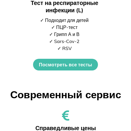
Тест на респираторные
инфекции (L)
✓ Подходит для детей
✓ ПЦР-тест
✓ Грипп А и В
✓ Sars-Cov-2
✓ RSV
Посмотреть все тесты
Современный сервис
Справедливые цены