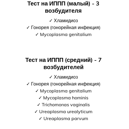
Тест на ИППП (малый) - 3
возбудителя
✓ Хламидиоз
✓ Гонорея (гонорейная инфекция)
✓ Mycoplasma genitalium
Тест на ИППП (средний) - 7
возбудителей
✓ Хламидиоз
✓ Гонорея (гонорейная инфекция)
✓ Mycoplasma genitalium
✓ Mycoplasma hominis
✓ Trichomonas vaginalis
✓ Ureaplasma urealyticum
✓ Ureaplasma parvum