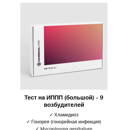
Тест на ИППП (большой) - 9
возбудителей
✓ Хламидиоз
✓ Гонорея (гонорейная инфекция)
✓ Mycoplasma genitalium