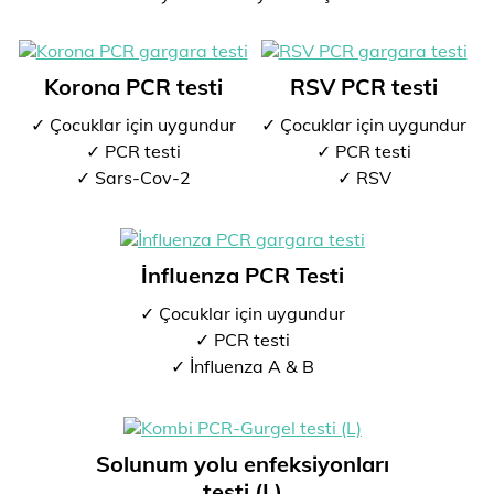
Korona PCR testi
RSV PCR testi
✓ Çocuklar için uygundur
✓ Çocuklar için uygundur
✓ PCR testi
✓ PCR testi
✓ Sars-Cov-2
✓ RSV
İnfluenza PCR Testi
✓ Çocuklar için uygundur
✓ PCR testi
✓ İnfluenza A & B
Solunum yolu enfeksiyonları
testi (L)