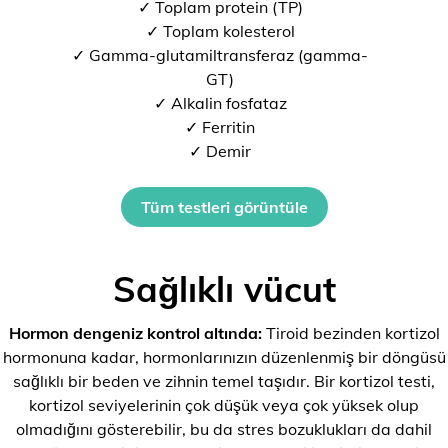
✓ Toplam protein (TP)
✓ Toplam kolesterol
✓ Gamma-glutamiltransferaz (gamma-
GT)
✓ Alkalin fosfataz
✓ Ferritin
✓ Demir
Tüm testleri görüntüle
Sağlıklı vücut
Hormon dengeniz kontrol altında:
Tiroid bezinden kortizol
hormonuna kadar, hormonlarınızın düzenlenmiş bir döngüsü
sağlıklı bir beden ve zihnin temel taşıdır. Bir kortizol testi,
kortizol seviyelerinin çok düşük veya çok yüksek olup
olmadığını gösterebilir, bu da stres bozuklukları da dahil