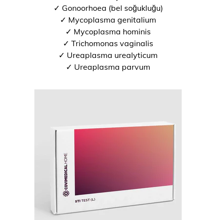
✓ Gonoorhoea (bel soğukluğu)
✓ Mycoplasma genitalium
✓ Mycoplasma hominis
✓ Trichomonas vaginalis
✓ Ureaplasma urealyticum
✓ Ureaplasma parvum