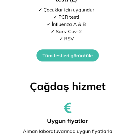
✓ Çocuklar için uygundur
✓ PCR testi
✓ İnfluenza A & B
✓ Sars-Cov-2
✓ RSV
Tüm testleri görüntüle
Çağdaş hizmet
Uygun fiyatlar
Alman laboratuvarında uygun fiyatlarla