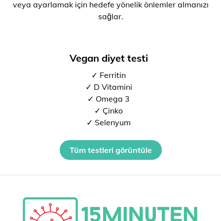
veya ayarlamak için hedefe yönelik önlemler almanızı
sağlar.
Vegan diyet testi
✓ Ferritin
✓ D Vitamini
✓ Omega 3
✓ Çinko
✓ Selenyum
Tüm testleri görüntüle