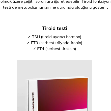
olmak üzere çeşitli sorunlara işaret edebilir. Tiroid fonksiyon
testi de metabolizmanızın ne durumda olduğunu gösterir.
Tiroid testi
✓ TSH (tiroid uyarıcı hormon)
✓ FT3 (serbest triiyodotironin)
✓ FT4 (serbest tiroksin)