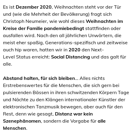
Es ist
Dezember 2020
, Weihnachten steht vor der Tür
und (wie die Mehrheit der Bevölkerung) fragt sich
Christoph Neumeier, wie wohl dieses
Weihnachten im
Kreise der Familie pandemiebedingt
stattfinden oder
ausfallen wird. Nach den all jährlichen Unwörtern, die
meist eher spaßig, Generations-spezifisch und zeitweise
auch hip waren, hatten wir in
2020
den Next-
Level Status erreicht:
Social Distancing
und das galt für
alle.
Abstand halten, für sich bleiben
… Alles nichts
Erstrebenswertes für die Menschen, die sich gern bei
pulsierenden Bässen in ihren schwitzenden Körpern Tage
und Nächte zu den Klängen internationaler Künstler der
elektronischen Tanzmusik bewegen, aber auch für den
Rest, denn wie gesagt,
Distanz war kein
Szenephänomen
, sondern die Vorgabe für
alle
Menschen
.