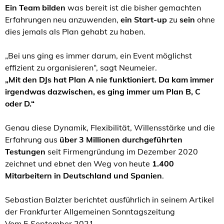
Ein Team bilden
was bereit ist die bisher gemachten
Erfahrungen neu anzuwenden,
ein Start-up
zu
sein
ohne
dies jemals als Plan gehabt zu haben.
„Bei uns ging es immer darum, ein Event möglichst
effizient zu organisieren“, sagt Neumeier.
„Mit den DJs hat Plan A nie funktioniert. Da kam immer
irgendwas dazwischen, es ging immer um Plan B, C
oder D.“
Genau diese Dynamik, Flexibilität, Willensstärke und die
Erfahrung aus
über 3 Millionen durchgeführten
Testungen
seit Firmengründung im Dezember 2020
zeichnet und ebnet den Weg von heute
1.400
Mitarbeitern in Deutschland und Spanien
.
Sebastian Balzter berichtet ausführlich in seinem Artikel
der Frankfurter Allgemeinen Sonntagszeitung
Vom 5.September 2021