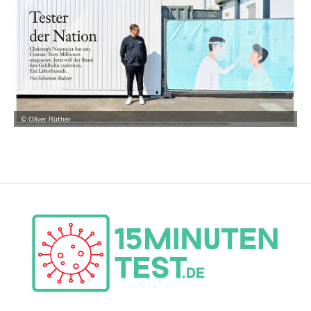
© Oliver Rüther