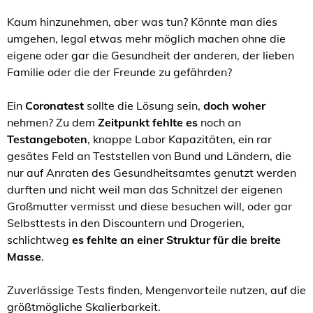
Kaum hinzunehmen, aber was tun? Könnte man dies
umgehen, legal etwas mehr möglich machen ohne die
eigene oder gar die Gesundheit der anderen, der lieben
Familie oder die der Freunde zu gefährden?
Ein
Coronatest
sollte die Lösung sein,
doch woher
nehmen? Zu dem
Zeitpunkt fehlte es
noch an
Testangeboten
, knappe Labor Kapazitäten, ein rar
gesätes Feld an Teststellen von Bund und Ländern, die
nur auf Anraten des Gesundheitsamtes genutzt werden
durften und nicht weil man das Schnitzel der eigenen
Großmutter vermisst und diese besuchen will, oder gar
Selbsttests in den Discountern und Drogerien,
schlichtweg
es fehlte an einer Struktur für die breite
Masse
.
Zuverlässige Tests finden, Mengenvorteile nutzen, auf die
größtmögliche Skalierbarkeit.