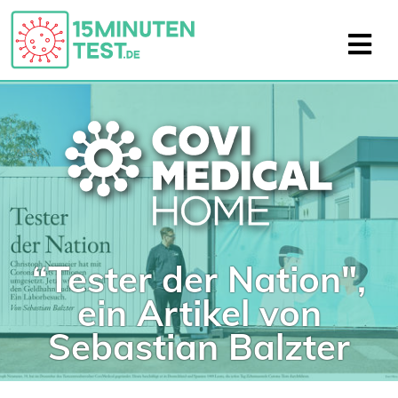
“Tester der Nation",
ein Artikel von
Sebastian Balzter