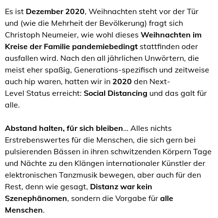
Es ist
Dezember 2020
, Weihnachten steht vor der Tür
und (wie die Mehrheit der Bevölkerung) fragt sich
Christoph Neumeier, wie wohl dieses
Weihnachten im
Kreise der Familie pandemiebedingt
stattfinden oder
ausfallen wird. Nach den all jährlichen Unwörtern, die
meist eher spaßig, Generations-spezifisch und zeitweise
auch hip waren, hatten wir in
2020
den Next-
Level Status erreicht:
Social Distancing
und das galt für
alle.
Abstand halten, für sich bleiben
… Alles nichts
Erstrebenswertes für die Menschen, die sich gern bei
pulsierenden Bässen in ihren schwitzenden Körpern Tage
und Nächte zu den Klängen internationaler Künstler der
elektronischen Tanzmusik bewegen, aber auch für den
Rest, denn wie gesagt,
Distanz war kein
Szenephänomen
, sondern die Vorgabe für
alle
Menschen
.