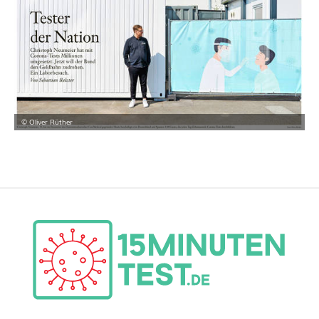
© Oliver Rüther