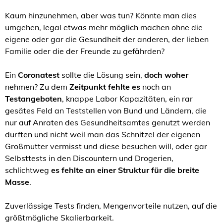
Kaum hinzunehmen, aber was tun? Könnte man dies
umgehen, legal etwas mehr möglich machen ohne die
eigene oder gar die Gesundheit der anderen, der lieben
Familie oder die der Freunde zu gefährden?
Ein
Coronatest
sollte die Lösung sein,
doch woher
nehmen? Zu dem
Zeitpunkt fehlte es
noch an
Testangeboten
, knappe Labor Kapazitäten, ein rar
gesätes Feld an Teststellen von Bund und Ländern, die
nur auf Anraten des Gesundheitsamtes genutzt werden
durften und nicht weil man das Schnitzel der eigenen
Großmutter vermisst und diese besuchen will, oder gar
Selbsttests in den Discountern und Drogerien,
schlichtweg
es fehlte an einer Struktur für die breite
Masse
.
Zuverlässige Tests finden, Mengenvorteile nutzen, auf die
größtmögliche Skalierbarkeit.