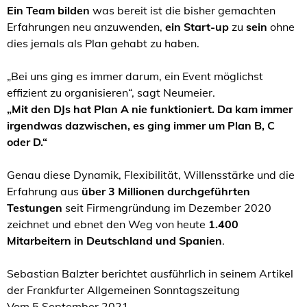
Ein Team bilden
was bereit ist die bisher gemachten
Erfahrungen neu anzuwenden,
ein Start-up
zu
sein
ohne
dies jemals als Plan gehabt zu haben.
„Bei uns ging es immer darum, ein Event möglichst
effizient zu organisieren“, sagt Neumeier.
„Mit den DJs hat Plan A nie funktioniert. Da kam immer
irgendwas dazwischen, es ging immer um Plan B, C
oder D.“
Genau diese Dynamik, Flexibilität, Willensstärke und die
Erfahrung aus
über 3 Millionen durchgeführten
Testungen
seit Firmengründung im Dezember 2020
zeichnet und ebnet den Weg von heute
1.400
Mitarbeitern in Deutschland und Spanien
.
Sebastian Balzter berichtet ausführlich in seinem Artikel
der Frankfurter Allgemeinen Sonntagszeitung
Vom 5.September 2021