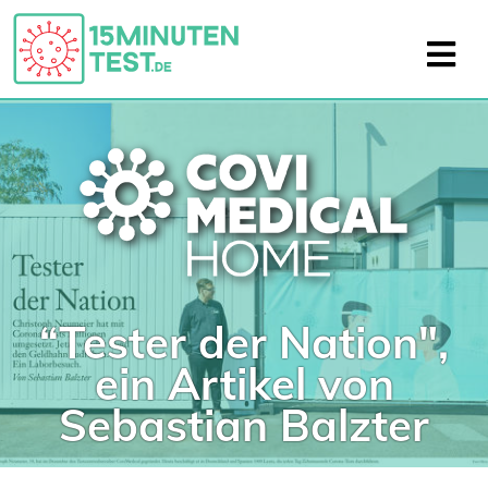
“Tester der Nation",
ein Artikel von
Sebastian Balzter