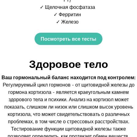
✓ Щелочная фосфатаза
✓ Ферритин
✓ Железо
Посмотреть все тесты
Здоровое тело
Ваш гормональный баланс находится под контролем:
Регулируемый цикл гормонов - от щитовидной железы до
гормона кортизола - является краеугольным камнем
здорового тела и психики. Анализ на кортизол может
показать, слишком ли низок или слишком высок уровень
кортизола, что может свидетельствовать о различных
проблемах, в том числе о стрессовых расстройствах.
Тестирование функции щитовидной железы также
позволяет определить, как протекает обмен веществ.