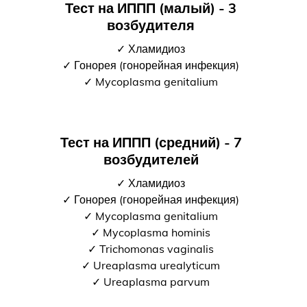
Тест на ИППП (малый) - 3
возбудителя
✓ Хламидиоз
✓ Гонорея (гонорейная инфекция)
✓ Mycoplasma genitalium
Тест на ИППП (средний) - 7
возбудителей
✓ Хламидиоз
✓ Гонорея (гонорейная инфекция)
✓ Mycoplasma genitalium
✓ Mycoplasma hominis
✓ Trichomonas vaginalis
✓ Ureaplasma urealyticum
✓ Ureaplasma parvum