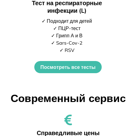
Тест на респираторные
инфекции (L)
✓ Подходит для детей
✓ ПЦР-тест
✓ Грипп А и В
✓ Sars-Cov-2
✓ RSV
Посмотреть все тесты
Современный сервис
Справедливые цены