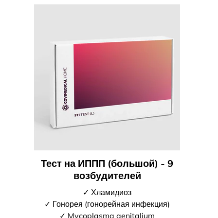
Тест на ИППП (большой) - 9
возбудителей
✓ Хламидиоз
✓ Гонорея (гонорейная инфекция)
✓ Mycoplasma genitalium