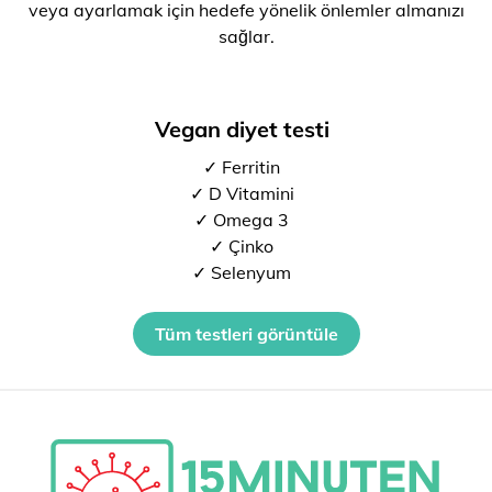
veya ayarlamak için hedefe yönelik önlemler almanızı
sağlar.
Vegan diyet testi
✓ Ferritin
✓ D Vitamini
✓ Omega 3
✓ Çinko
✓ Selenyum
Tüm testleri görüntüle