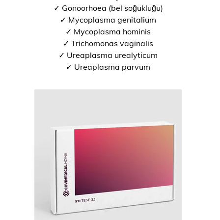
✓ Gonoorhoea (bel soğukluğu)
✓ Mycoplasma genitalium
✓ Mycoplasma hominis
✓ Trichomonas vaginalis
✓ Ureaplasma urealyticum
✓ Ureaplasma parvum