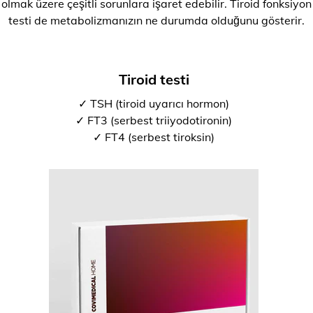
olmak üzere çeşitli sorunlara işaret edebilir. Tiroid fonksiyon
testi de metabolizmanızın ne durumda olduğunu gösterir.
Tiroid testi
✓ TSH (tiroid uyarıcı hormon)
✓ FT3 (serbest triiyodotironin)
✓ FT4 (serbest tiroksin)