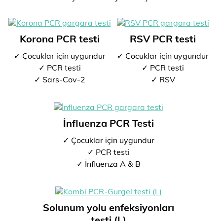
Korona PCR testi
RSV PCR testi
✓ Çocuklar için uygundur
✓ Çocuklar için uygundur
✓ PCR testi
✓ PCR testi
✓ Sars-Cov-2
✓ RSV
İnfluenza PCR Testi
✓ Çocuklar için uygundur
✓ PCR testi
✓ İnfluenza A & B
Solunum yolu enfeksiyonları
testi (L)