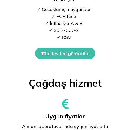
✓ Çocuklar için uygundur
✓ PCR testi
✓ İnfluenza A & B
✓ Sars-Cov-2
✓ RSV
Tüm testleri görüntüle
Çağdaş hizmet
Uygun fiyatlar
Alman laboratuvarında uygun fiyatlarla