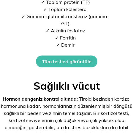
✓ Toplam protein (TP)
✓ Toplam kolesterol
✓ Gamma-glutamiltransferaz (gamma-
GT)
✓ Alkalin fosfataz
✓ Ferritin
✓ Demir
Tüm testleri görüntüle
Sağlıklı vücut
Hormon dengeniz kontrol altında:
Tiroid bezinden kortizol
hormonuna kadar, hormonlarınızın düzenlenmiş bir döngüsü
sağlıklı bir beden ve zihnin temel taşıdır. Bir kortizol testi,
kortizol seviyelerinin çok düşük veya çok yüksek olup
olmadığını gösterebilir, bu da stres bozuklukları da dahil