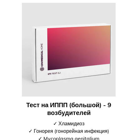
Тест на ИППП (большой) - 9
возбудителей
✓ Хламидиоз
✓ Гонорея (гонорейная инфекция)
✓ Mycoplasma genitalium