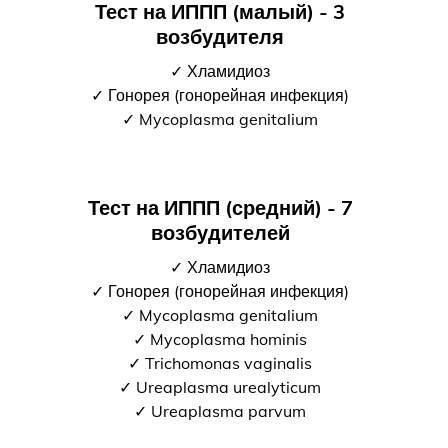
Тест на ИППП (малый) - 3
возбудителя
✓ Хламидиоз
✓ Гонорея (гонорейная инфекция)
✓ Mycoplasma genitalium
Тест на ИППП (средний) - 7
возбудителей
✓ Хламидиоз
✓ Гонорея (гонорейная инфекция)
✓ Mycoplasma genitalium
✓ Mycoplasma hominis
✓ Trichomonas vaginalis
✓ Ureaplasma urealyticum
✓ Ureaplasma parvum