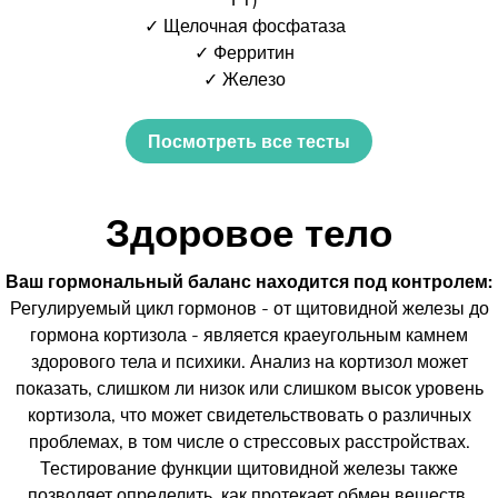
✓ Щелочная фосфатаза
✓ Ферритин
✓ Железо
Посмотреть все тесты
Здоровое тело
Ваш гормональный баланс находится под контролем:
Регулируемый цикл гормонов - от щитовидной железы до
гормона кортизола - является краеугольным камнем
здорового тела и психики. Анализ на кортизол может
показать, слишком ли низок или слишком высок уровень
кортизола, что может свидетельствовать о различных
проблемах, в том числе о стрессовых расстройствах.
Тестирование функции щитовидной железы также
позволяет определить, как протекает обмен веществ.