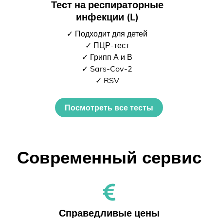
Тест на респираторные
инфекции (L)
✓ Подходит для детей
✓ ПЦР-тест
✓ Грипп А и В
✓ Sars-Cov-2
✓ RSV
Посмотреть все тесты
Современный сервис
Справедливые цены