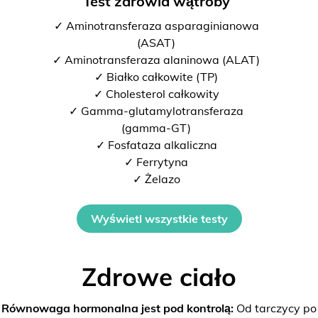
Test zdrowia wątroby
✓ Aminotransferaza asparaginianowa
(ASAT)
✓ Aminotransferaza alaninowa (ALAT)
✓ Białko całkowite (TP)
✓ Cholesterol całkowity
✓ Gamma-glutamylotransferaza
(gamma-GT)
✓ Fosfataza alkaliczna
✓ Ferrytyna
✓ Żelazo
Wyświetl wszystkie testy
Zdrowe ciało
Równowaga hormonalna jest pod kontrolą:
Od tarczycy po