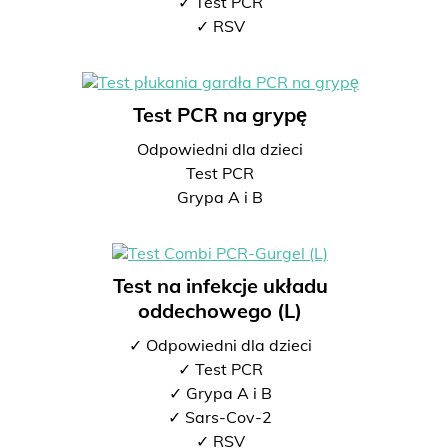
✓ Test PCR
✓ RSV
Test PCR na grypę
Odpowiedni dla dzieci
Test PCR
Grypa A i B
Test na infekcje układu
oddechowego (L)
✓ Odpowiedni dla dzieci
✓ Test PCR
✓ Grypa A i B
✓ Sars-Cov-2
✓ RSV