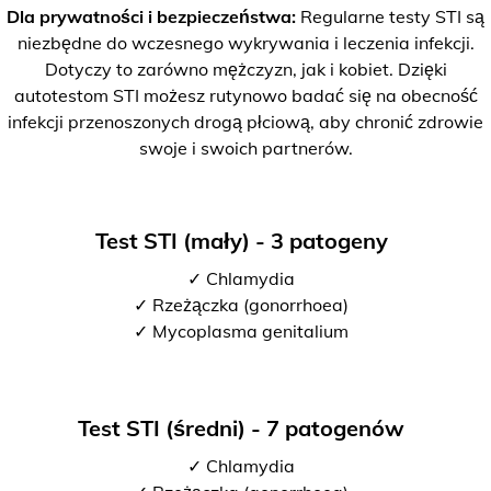
Dla prywatności i bezpieczeństwa:
Regularne testy STI są
niezbędne do wczesnego wykrywania i leczenia infekcji.
Dotyczy to zarówno mężczyzn, jak i kobiet. Dzięki
autotestom STI możesz rutynowo badać się na obecność
infekcji przenoszonych drogą płciową, aby chronić zdrowie
swoje i swoich partnerów.
Test STI (mały) - 3 patogeny
✓ Chlamydia
✓ Rzeżączka (gonorrhoea)
✓ Mycoplasma genitalium
Test STI (średni) - 7 patogenów
✓ Chlamydia