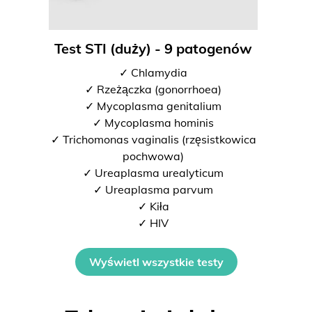
Test STI (duży) - 9 patogenów
✓ Chlamydia
✓ Rzeżączka (gonorrhoea)
✓ Mycoplasma genitalium
✓ Mycoplasma hominis
✓ Trichomonas vaginalis (rzęsistkowica
pochwowa)
✓ Ureaplasma urealyticum
✓ Ureaplasma parvum
✓ Kiła
✓ HIV
Wyświetl wszystkie testy