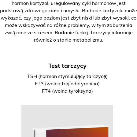
hormon kortyzol, uregulowany cykl hormonów jest
podstawą zdrowego ciała i umysłu. Badanie kortyzolu może
wykazać, czy jego poziom jest zbyt niski lub zbyt wysoki, co
może wskazywać na różne problemy, w tym zaburzenia
związane ze stresem. Badanie funkcji tarczycy informuje
również o stanie metabolizmu.
Test tarczycy
TSH (hormon stymulujący tarczycę)
FT3 (wolna trójjodotyronina)
FT4 (wolna tyroksyna)