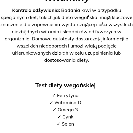
Kontrola odżywiania:
Badania krwi w przypadku
specjalnych diet, takich jak dieta wegańska, mają kluczowe
znaczenie dla zapewnienia wystarczającej ilości wszystkich
niezbędnych witamin i składników odżywczych w
organizmie. Domowe autotesty dostarczają informacji o
wszelkich niedoborach i umożliwiają podjęcie
ukierunkowanych działań w celu uzupełnienia lub
dostosowania diety.
Test diety wegańskiej
✓ Ferrytyna
✓ Witamina D
✓ Omega 3
✓ Cynk
✓ Selen