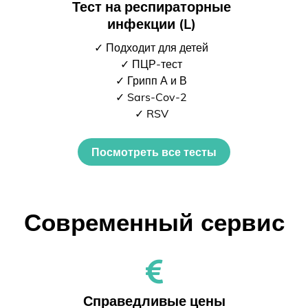
Тест на респираторные
инфекции (L)
✓ Подходит для детей
✓ ПЦР-тест
✓ Грипп А и В
✓ Sars-Cov-2
✓ RSV
Посмотреть все тесты
Современный сервис
Справедливые цены