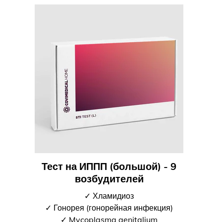
Тест на ИППП (большой) - 9
возбудителей
✓ Хламидиоз
✓ Гонорея (гонорейная инфекция)
✓ Mycoplasma genitalium