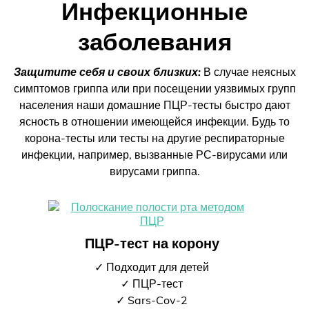
Инфекционные
заболевания
Защитите себя и своих близких:
В случае неясных
симптомов гриппа или при посещении уязвимых групп
населения наши домашние ПЦР-тесты быстро дают
ясность в отношении имеющейся инфекции. Будь то
корона-тесты или тесты на другие респираторные
инфекции, например, вызванные РС-вирусами или
вирусами гриппа.
ПЦР-тест на корону
✓ Подходит для детей
✓ ПЦР-тест
✓ Sars-Cov-2