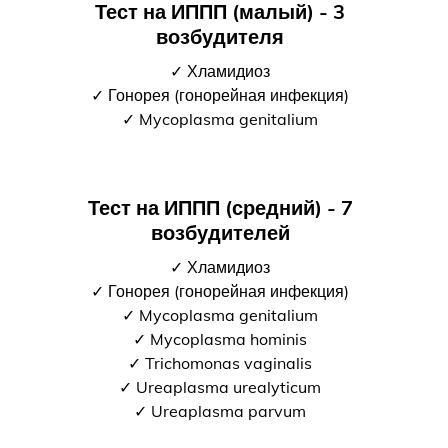
Тест на ИППП (малый) - 3
возбудителя
✓ Хламидиоз
✓ Гонорея (гонорейная инфекция)
✓ Mycoplasma genitalium
Тест на ИППП (средний) - 7
возбудителей
✓ Хламидиоз
✓ Гонорея (гонорейная инфекция)
✓ Mycoplasma genitalium
✓ Mycoplasma hominis
✓ Trichomonas vaginalis
✓ Ureaplasma urealyticum
✓ Ureaplasma parvum