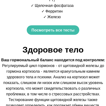
✓ Щелочная фосфатаза
✓ Ферритин
✓ Железо
Посмотреть все тесты
Здоровое тело
Ваш гормональный баланс находится под контролем:
Регулируемый цикл гормонов - от щитовидной железы до
гормона кортизола - является краеугольным камнем
здорового тела и психики. Анализ на кортизол может
показать, слишком ли низок или слишком высок уровень
кортизола, что может свидетельствовать о различных
проблемах, в том числе о стрессовых расстройствах.
Тестирование функции щитовидной железы также
позволяет определить, как протекает обмен веществ.