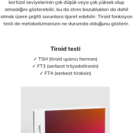
kortizol seviyelerinin çok düşük veya çok yüksek olup
olmadığını gösterebilir, bu da stres bozuklukları da dahil
olmak üzere çeşitli sorunlara işaret edebilir. Tiroid fonksiyon
testi de metabolizmanızın ne durumda olduğunu gösterir.
Tiroid testi
✓ TSH (tiroid uyarıcı hormon)
✓ FT3 (serbest triiyodotironin)
✓ FT4 (serbest tiroksin)