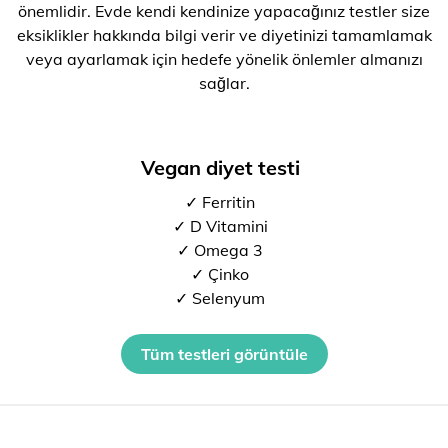
önemlidir. Evde kendi kendinize yapacağınız testler size
eksiklikler hakkında bilgi verir ve diyetinizi tamamlamak
veya ayarlamak için hedefe yönelik önlemler almanızı
sağlar.
Vegan diyet testi
✓ Ferritin
✓ D Vitamini
✓ Omega 3
✓ Çinko
✓ Selenyum
Tüm testleri görüntüle