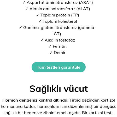
✓ Aspartat aminotransferaz (ASAT)
✓ Alanin aminotransferaz (ALAT)
✓ Toplam protein (TP)
✓ Toplam kolesterol
✓ Gamma-glutamiltransferaz (gamma-
GT)
✓ Alkalin fosfataz
✓ Ferritin
✓ Demir
Tüm testleri görüntüle
Sağlıklı vücut
Hormon dengeniz kontrol altında:
Tiroid bezinden kortizol
hormonuna kadar, hormonlarınızın düzenlenmiş bir döngüsü
sağlıklı bir beden ve zihnin temel taşıdır. Bir kortizol testi,