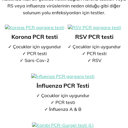
RS veya influenza virüslerinin neden olduğu gibi diğer
solunum yolu enfeksiyonları için testler.
Korona PCR testi
RSV PCR testi
✓ Çocuklar için uygundur
✓ Çocuklar için uygundur
✓ PCR testi
✓ PCR testi
✓ Sars-Cov-2
✓ RSV
İnfluenza PCR Testi
✓ Çocuklar için uygundur
✓ PCR testi
✓ İnfluenza A & B