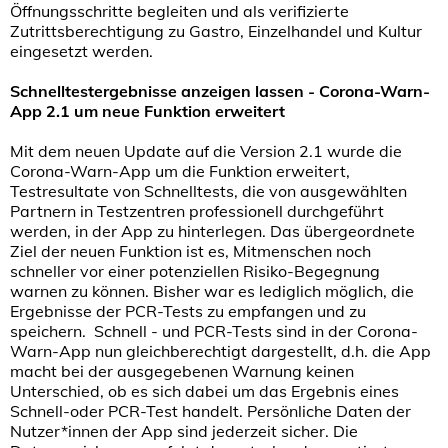
Öffnungsschritte begleiten und als verifizierte
Zutrittsberechtigung zu Gastro, Einzelhandel und Kultur
eingesetzt werden.
Schnelltestergebnisse anzeigen lassen - Corona-Warn-
App 2.1 um neue Funktion erweitert
Mit dem neuen Update auf die Version 2.1 wurde die
Corona-Warn-App um die Funktion erweitert,
Testresultate von Schnelltests, die von ausgewählten
Partnern in Testzentren professionell durchgeführt
werden, in der App zu hinterlegen. Das übergeordnete
Ziel der neuen Funktion ist es, Mitmenschen noch
schneller vor einer potenziellen Risiko-Begegnung
warnen zu können. Bisher war es lediglich möglich, die
Ergebnisse der PCR-Tests zu empfangen und zu
speichern.
Schnell - und PCR-Tests sind in der Corona-
Warn-App nun
gleichberechtigt dargestellt, d.h. die App
macht bei der ausgegebenen Warnung keinen
Unterschied, ob es sich dabei um das Ergebnis eines
Schnell-oder PCR-Test handelt. Persönliche Daten der
Nutzer*innen der App sind jederzeit sicher. Die