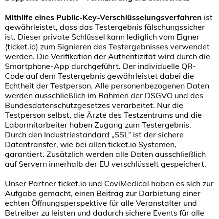
Mithilfe eines Public-Key-Verschlüsselungsverfahren
ist
gewährleistet, dass das Testergebnis fälschungssicher
ist. Dieser private Schlüssel kann lediglich vom Eigner
(ticket.io) zum Signieren des Testergebnisses verwendet
werden. Die Verifikation der Authentizität wird durch die
Smartphone-App durchgeführt. Der individuelle QR-
Code auf dem Testergebnis gewährleistet dabei die
Echtheit der Testperson. Alle personenbezogenen Daten
werden ausschließlich im Rahmen der DSGVO und des
Bundesdatenschutzgesetzes verarbeitet. Nur die
Testperson selbst, die Ärzte des Testzentrums und die
Labormitarbeiter haben Zugang zum Testergebnis.
Durch den Industriestandard „SSL“ ist der sichere
Datentransfer, wie bei allen ticket.io Systemen,
garantiert. Zusätzlich werden alle Daten ausschließlich
auf Servern innerhalb der EU verschlüsselt gespeichert.
Unser Partner ticket.io und CoviMedical haben es sich zur
Aufgabe gemacht, einen Beitrag zur Darbietung einer
echten Öffnungsperspektive für alle Veranstalter und
Betreiber zu leisten und dadurch sichere Events für alle