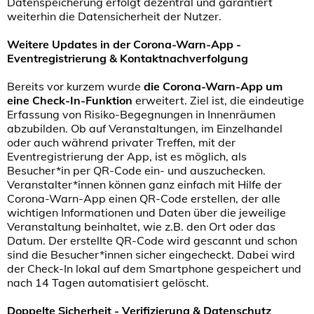
Datenspeicherung erfolgt dezentral und garantiert
weiterhin die Datensicherheit der Nutzer.
Weitere Updates in der Corona-Warn-App -
Eventregistrierung
& Kontaktnachverfolgung
Bereits vor kurzem wurde
die Corona-Warn-App um
eine Check-In-Funktion
erweitert. Ziel ist, die eindeutige
Erfassung von Risiko-Begegnungen in Innenräumen
abzubilden. Ob auf Veranstaltungen, im Einzelhandel
oder auch während privater Treffen, mit der
Eventregistrierung der App, ist es möglich, als
Besucher*in per QR-Code ein- und auszuchecken.
Veranstalter*innen können ganz einfach mit Hilfe der
Corona-Warn-App einen QR-Code erstellen, der alle
wichtigen Informationen und Daten über die jeweilige
Veranstaltung beinhaltet, wie z.B. den Ort oder das
Datum. Der erstellte QR-Code wird gescannt und schon
sind die Besucher*innen sicher eingecheckt. Dabei wird
der Check-In lokal auf dem Smartphone gespeichert und
nach 14 Tagen automatisiert gelöscht.
Doppelte Sicherheit - Verifizierung & Datenschutz