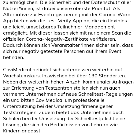
zu ermöglichen. Die Sicherheit und der Datenschutz aller
Nutzer*innen, ist dabei unsere oberste Priorität. Als
Alternative zur Eventregistrierung mit der Corona-Warn-
App bieten wir die Test-Verify App an, die ein flexibles
und leicht umsetzbares Teilnehmer-Management
ermöglicht. Mit dieser lassen sich mit nur einem Scan die
offiziellen Corona-Negativ-Zertifikate verifizieren.
Dadurch können sich Veranstalter*innen sicher sein, dass
sich nur negativ getestete Personen auf ihrem Event
befinden.
CoviMedical befindet sich unterdessen weiterhin auf
Wachstumskurs. Inzwischen bei über 130 Standorten.
Neben der weiterhin hohen Anzahl kommunaler Anfragen
zur Errichtung von Testzentren stellen sich nun auch
vermehrt Unternehmen auf neue Schnelltest-Regelungen
ein und bitten CoviMedical um professionelle
Unterstützung bei der Umsetzung firmeneigener
Teststrategien. Zudem bietet das Unternehmen auch
Schulen bei der Umsetzung der Schnelltestpflicht eine
Lösung, die sich den Bedürfnissen von Lehrern wie
Kindern anpasst.