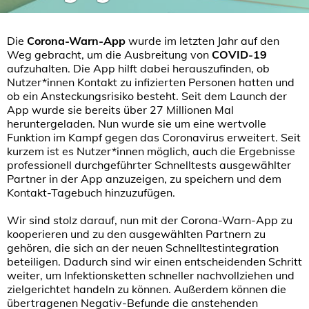
Die
Corona-Warn-App
wurde im letzten Jahr auf den
Weg gebracht, um die Ausbreitung von
COVID-19
aufzuhalten. Die App hilft dabei herauszufinden, ob
Nutzer*innen Kontakt zu infizierten Personen hatten und
ob ein Ansteckungsrisiko besteht. Seit dem Launch der
App wurde sie bereits über 27 Millionen Mal
heruntergeladen. Nun wurde sie um eine wertvolle
Funktion im Kampf gegen das Coronavirus erweitert. Seit
kurzem ist es Nutzer*innen möglich, auch die Ergebnisse
professionell durchgeführter Schnelltests ausgewählter
Partner in der App anzuzeigen, zu speichern und dem
Kontakt-Tagebuch hinzuzufügen.
Wir sind stolz darauf, nun mit der Corona-Warn-App zu
kooperieren und zu den ausgewählten Partnern zu
gehören, die sich an der neuen Schnelltestintegration
beteiligen. Dadurch sind wir einen entscheidenden Schritt
weiter, um Infektionsketten schneller nachvollziehen und
zielgerichtet handeln zu können. Außerdem können die
übertragenen Negativ-Befunde die anstehenden