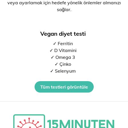
veya ayarlamak için hedefe yönelik önlemler almanızı
sağlar.
Vegan diyet testi
✓ Ferritin
✓ D Vitamini
✓ Omega 3
✓ Çinko
✓ Selenyum
Tüm testleri görüntüle