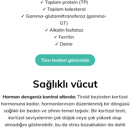
✓ Toplam protein (TP)
✓ Toplam kolesterol
✓ Gamma-glutamiltransferaz (gamma-
GT)
✓ Alkalin fosfataz
✓ Ferritin
✓ Demir
Tüm testleri görüntüle
Sağlıklı vücut
Hormon dengeniz kontrol altında:
Tiroid bezinden kortizol
hormonuna kadar, hormonlarınızın düzenlenmiş bir döngüsü
sağlıklı bir beden ve zihnin temel taşıdır. Bir kortizol testi,
kortizol seviyelerinin çok düşük veya çok yüksek olup
olmadığını gösterebilir, bu da stres bozuklukları da dahil