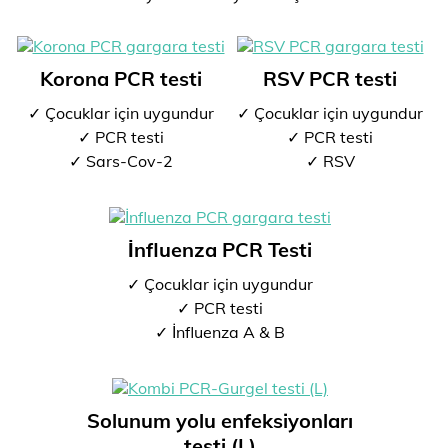
Korona PCR testi
RSV PCR testi
✓ Çocuklar için uygundur
✓ Çocuklar için uygundur
✓ PCR testi
✓ PCR testi
✓ Sars-Cov-2
✓ RSV
İnfluenza PCR Testi
✓ Çocuklar için uygundur
✓ PCR testi
✓ İnfluenza A & B
Solunum yolu enfeksiyonları
testi (L)