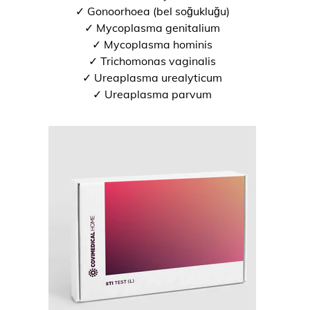
✓ Gonoorhoea (bel soğukluğu)
✓ Mycoplasma genitalium
✓ Mycoplasma hominis
✓ Trichomonas vaginalis
✓ Ureaplasma urealyticum
✓ Ureaplasma parvum