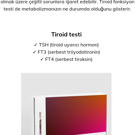
olmak üzere çeşitli sorunlara işaret edebilir. Tiroid fonksiyon
testi de metabolizmanızın ne durumda olduğunu gösterir.
Tiroid testi
✓ TSH (tiroid uyarıcı hormon)
✓ FT3 (serbest triiyodotironin)
✓ FT4 (serbest tiroksin)