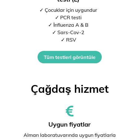
✓ Çocuklar için uygundur
✓ PCR testi
✓ İnfluenza A & B
✓ Sars-Cov-2
✓ RSV
Tüm testleri görüntüle
Çağdaş hizmet
Uygun fiyatlar
Alman laboratuvarında uygun fiyatlarla