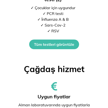
✓ Çocuklar için uygundur
✓ PCR testi
✓ İnfluenza A & B
✓ Sars-Cov-2
✓ RSV
Tüm testleri görüntüle
Çağdaş hizmet
Uygun fiyatlar
Alman laboratuvarında uygun fiyatlarla