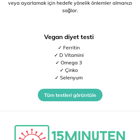
veya ayarlamak için hedefe yönelik önlemler almanızı
sağlar.
Vegan diyet testi
✓ Ferritin
✓ D Vitamini
✓ Omega 3
✓ Çinko
✓ Selenyum
Tüm testleri görüntüle