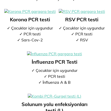
Korona PCR testi
RSV PCR testi
✓ Çocuklar için uygundur
✓ Çocuklar için uygundur
✓ PCR testi
✓ PCR testi
✓ Sars-Cov-2
✓ RSV
İnfluenza PCR Testi
✓ Çocuklar için uygundur
✓ PCR testi
✓ İnfluenza A & B
Solunum yolu enfeksiyonları
testi (L)