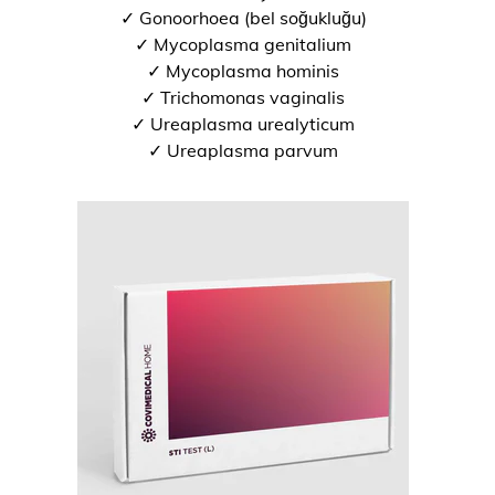
✓ Gonoorhoea (bel soğukluğu)
✓ Mycoplasma genitalium
✓ Mycoplasma hominis
✓ Trichomonas vaginalis
✓ Ureaplasma urealyticum
✓ Ureaplasma parvum