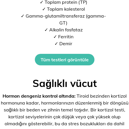
✓ Toplam protein (TP)
✓ Toplam kolesterol
✓ Gamma-glutamiltransferaz (gamma-
GT)
✓ Alkalin fosfataz
✓ Ferritin
✓ Demir
Tüm testleri görüntüle
Sağlıklı vücut
Hormon dengeniz kontrol altında:
Tiroid bezinden kortizol
hormonuna kadar, hormonlarınızın düzenlenmiş bir döngüsü
sağlıklı bir beden ve zihnin temel taşıdır. Bir kortizol testi,
kortizol seviyelerinin çok düşük veya çok yüksek olup
olmadığını gösterebilir, bu da stres bozuklukları da dahil