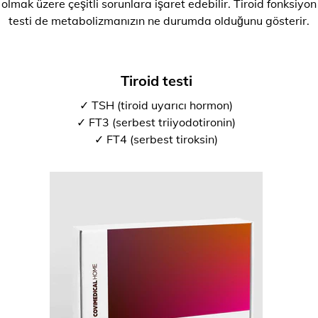
olmak üzere çeşitli sorunlara işaret edebilir. Tiroid fonksiyon
testi de metabolizmanızın ne durumda olduğunu gösterir.
Tiroid testi
✓ TSH (tiroid uyarıcı hormon)
✓ FT3 (serbest triiyodotironin)
✓ FT4 (serbest tiroksin)