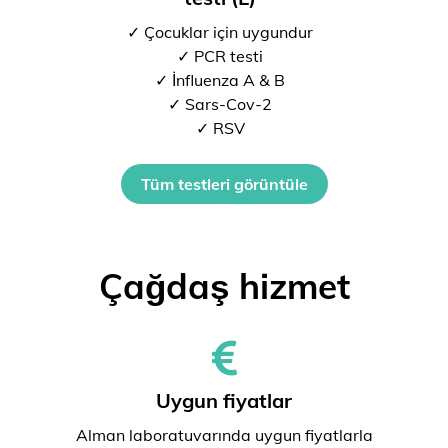
✓ Çocuklar için uygundur
✓ PCR testi
✓ İnfluenza A & B
✓ Sars-Cov-2
✓ RSV
Tüm testleri görüntüle
Çağdaş hizmet
Uygun fiyatlar
Alman laboratuvarında uygun fiyatlarla