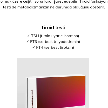
olmak üzere çeşitli sorunlara işaret edebilir. Tiroid fonksiyon
testi de metabolizmanızın ne durumda olduğunu gösterir.
Tiroid testi
✓ TSH (tiroid uyarıcı hormon)
✓ FT3 (serbest triiyodotironin)
✓ FT4 (serbest tiroksin)