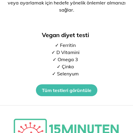
veya ayarlamak için hedefe yönelik önlemler almanızı
sağlar.
Vegan diyet testi
✓ Ferritin
✓ D Vitamini
✓ Omega 3
✓ Çinko
✓ Selenyum
Tüm testleri görüntüle