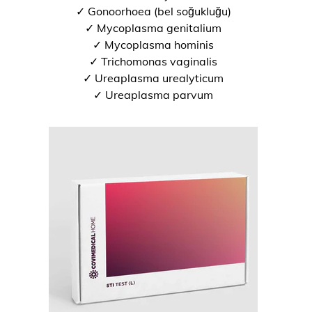
✓ Gonoorhoea (bel soğukluğu)
✓ Mycoplasma genitalium
✓ Mycoplasma hominis
✓ Trichomonas vaginalis
✓ Ureaplasma urealyticum
✓ Ureaplasma parvum