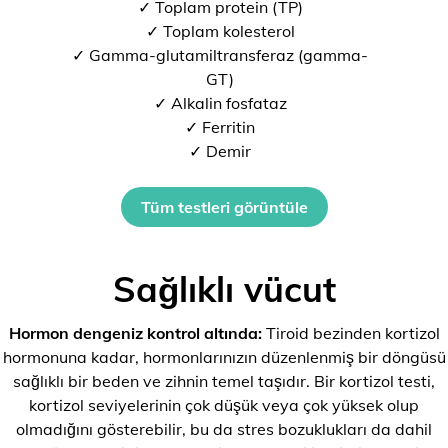
✓ Toplam protein (TP)
✓ Toplam kolesterol
✓ Gamma-glutamiltransferaz (gamma-
GT)
✓ Alkalin fosfataz
✓ Ferritin
✓ Demir
Tüm testleri görüntüle
Sağlıklı vücut
Hormon dengeniz kontrol altında:
Tiroid bezinden kortizol
hormonuna kadar, hormonlarınızın düzenlenmiş bir döngüsü
sağlıklı bir beden ve zihnin temel taşıdır. Bir kortizol testi,
kortizol seviyelerinin çok düşük veya çok yüksek olup
olmadığını gösterebilir, bu da stres bozuklukları da dahil