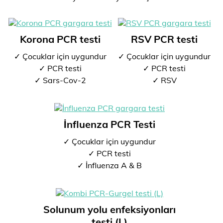
Korona PCR testi
RSV PCR testi
✓ Çocuklar için uygundur
✓ Çocuklar için uygundur
✓ PCR testi
✓ PCR testi
✓ Sars-Cov-2
✓ RSV
İnfluenza PCR Testi
✓ Çocuklar için uygundur
✓ PCR testi
✓ İnfluenza A & B
Solunum yolu enfeksiyonları
testi (L)