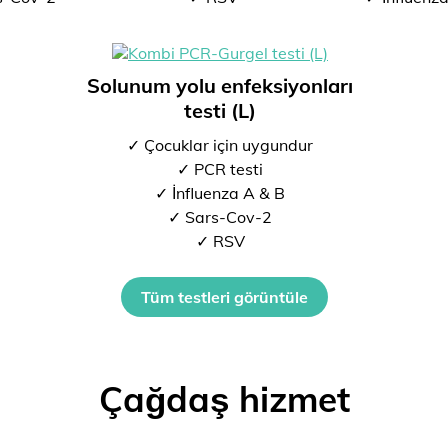
Solunum yolu enfeksiyonları
testi (L)
✓ Çocuklar için uygundur
✓ PCR testi
✓ İnfluenza A & B
✓ Sars-Cov-2
✓ RSV
Tüm testleri görüntüle
Çağdaş hizmet