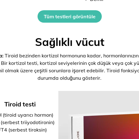
Tüm testleri görüntüle
Sağlıklı vücut
a:
Tiroid bezinden kortizol hormonuna kadar, hormonlarınızın
 Bir kortizol testi, kortizol seviyelerinin çok düşük veya çok y
il olmak üzere çeşitli sorunlara işaret edebilir. Tiroid fonksi
durumda olduğunu gösterir.
Tiroid testi
 (tiroid uyarıcı hormon)
(serbest triiyodotironin)
T4 (serbest tiroksin)