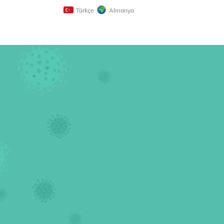
Türkçe
Almanya