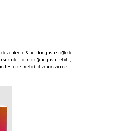
 düzenlenmiş bir döngüsü sağlıklı
üksek olup olmadığını gösterebilir,
yon testi de metabolizmanızın ne