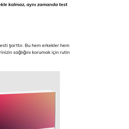
tmekle kalmaz, aynı zamanda test
esti şarttır. Bu hem erkekler hem
inizin sağlığını korumak için rutin