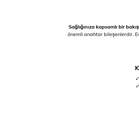
Sağlığınıza kapsamlı bir bakış
önemli anahtar bileşenlerdir. Ev
K
✓
✓