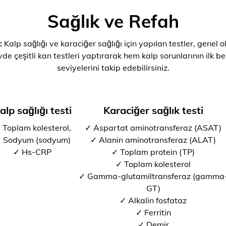
Sağlık ve Refah
:
Kalp sağlığı ve karaciğer sağlığı için yapılan testler, genel o
de çeşitli kan testleri yaptırarak hem kalp sorunlarının ilk bel
seviyelerini takip edebilirsiniz.
alp sağlığı testi
Karaciğer sağlık testi
 Toplam kolesterol,
✓ Aspartat aminotransferaz (ASAT)
 Sodyum (sodyum)
✓ Alanin aminotransferaz (ALAT)
✓ Hs-CRP
✓ Toplam protein (TP)
✓ Toplam kolesterol
✓ Gamma-glutamiltransferaz (gamma
GT)
✓ Alkalin fosfataz
✓ Ferritin
✓ Demir