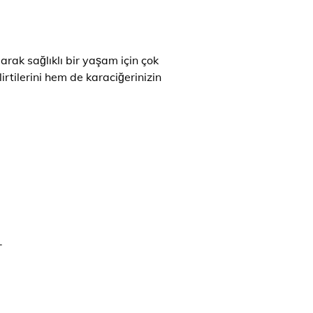
larak sağlıklı bir yaşam için çok
irtilerini hem de karaciğerinizin
-