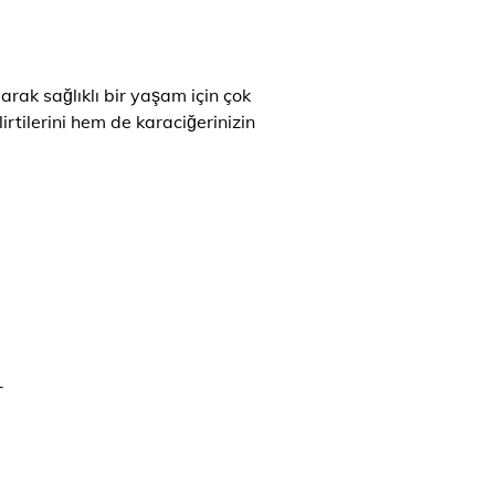
larak sağlıklı bir yaşam için çok
irtilerini hem de karaciğerinizin
-