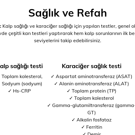
Sağlık ve Refah
:
Kalp sağlığı ve karaciğer sağlığı için yapılan testler, genel o
de çeşitli kan testleri yaptırarak hem kalp sorunlarının ilk bel
seviyelerini takip edebilirsiniz.
alp sağlığı testi
Karaciğer sağlık testi
 Toplam kolesterol,
✓ Aspartat aminotransferaz (ASAT)
 Sodyum (sodyum)
✓ Alanin aminotransferaz (ALAT)
✓ Hs-CRP
✓ Toplam protein (TP)
✓ Toplam kolesterol
✓ Gamma-glutamiltransferaz (gamma
GT)
✓ Alkalin fosfataz
✓ Ferritin
✓ Demir