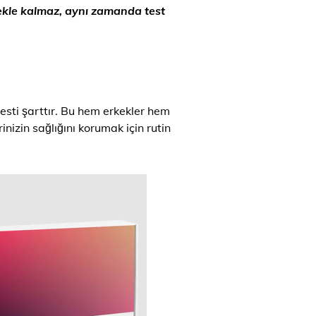
tmekle kalmaz, aynı zamanda test
esti şarttır. Bu hem erkekler hem
inizin sağlığını korumak için rutin