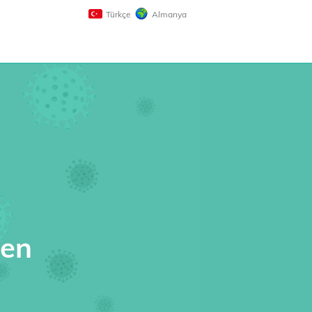
Türkçe
Almanya
gen