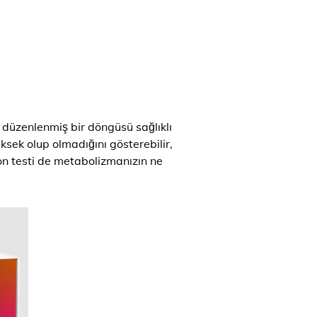
 düzenlenmiş bir döngüsü sağlıklı
üksek olup olmadığını gösterebilir,
yon testi de metabolizmanızın ne