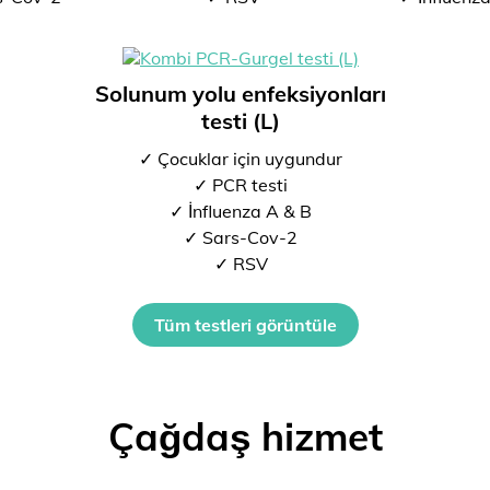
Solunum yolu enfeksiyonları
testi (L)
✓ Çocuklar için uygundur
✓ PCR testi
✓ İnfluenza A & B
✓ Sars-Cov-2
✓ RSV
Tüm testleri görüntüle
Çağdaş hizmet