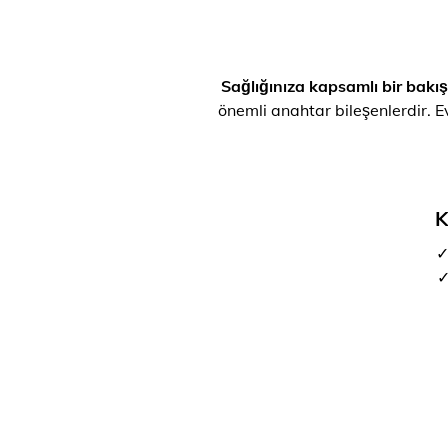
Sağlığınıza kapsamlı bir bakış
önemli anahtar bileşenlerdir. Ev
K
✓
✓