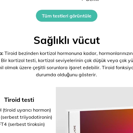
Tüm testleri görüntüle
Sağlıklı vücut
a:
Tiroid bezinden kortizol hormonuna kadar, hormonlarınızın
 Bir kortizol testi, kortizol seviyelerinin çok düşük veya çok y
il olmak üzere çeşitli sorunlara işaret edebilir. Tiroid fonksi
durumda olduğunu gösterir.
Tiroid testi
 (tiroid uyarıcı hormon)
(serbest triiyodotironin)
T4 (serbest tiroksin)