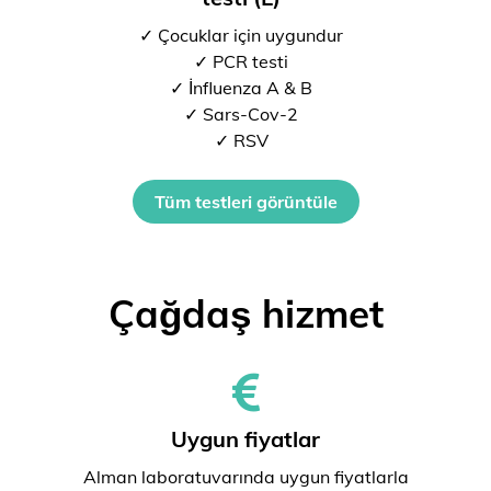
✓ Çocuklar için uygundur
✓ PCR testi
✓ İnfluenza A & B
✓ Sars-Cov-2
✓ RSV
Tüm testleri görüntüle
Çağdaş hizmet
Uygun fiyatlar
Alman laboratuvarında uygun fiyatlarla