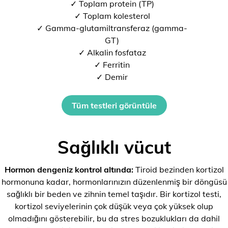
✓ Toplam protein (TP)
✓ Toplam kolesterol
✓ Gamma-glutamiltransferaz (gamma-
GT)
✓ Alkalin fosfataz
✓ Ferritin
✓ Demir
Tüm testleri görüntüle
Sağlıklı vücut
Hormon dengeniz kontrol altında:
Tiroid bezinden kortizol
hormonuna kadar, hormonlarınızın düzenlenmiş bir döngüsü
sağlıklı bir beden ve zihnin temel taşıdır. Bir kortizol testi,
kortizol seviyelerinin çok düşük veya çok yüksek olup
olmadığını gösterebilir, bu da stres bozuklukları da dahil