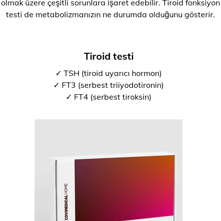
olmak üzere çeşitli sorunlara işaret edebilir. Tiroid fonksiyon
testi de metabolizmanızın ne durumda olduğunu gösterir.
Tiroid testi
✓ TSH (tiroid uyarıcı hormon)
✓ FT3 (serbest triiyodotironin)
✓ FT4 (serbest tiroksin)