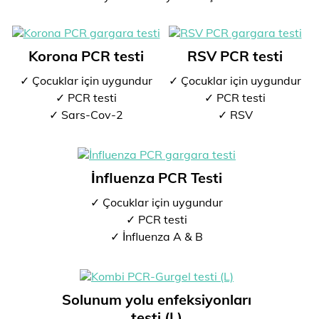
Korona PCR testi
RSV PCR testi
✓ Çocuklar için uygundur
✓ Çocuklar için uygundur
✓ PCR testi
✓ PCR testi
✓ Sars-Cov-2
✓ RSV
İnfluenza PCR Testi
✓ Çocuklar için uygundur
✓ PCR testi
✓ İnfluenza A & B
Solunum yolu enfeksiyonları
testi (L)