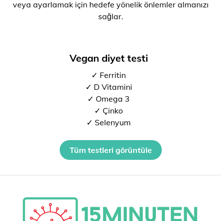
veya ayarlamak için hedefe yönelik önlemler almanızı
sağlar.
Vegan diyet testi
✓ Ferritin
✓ D Vitamini
✓ Omega 3
✓ Çinko
✓ Selenyum
Tüm testleri görüntüle