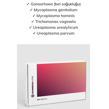
✓ Gonoorhoea (bel soğukluğu)
✓ Mycoplasma genitalium
✓ Mycoplasma hominis
✓ Trichomonas vaginalis
✓ Ureaplasma urealyticum
✓ Ureaplasma parvum