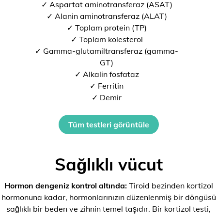
✓ Aspartat aminotransferaz (ASAT)
✓ Alanin aminotransferaz (ALAT)
✓ Toplam protein (TP)
✓ Toplam kolesterol
✓ Gamma-glutamiltransferaz (gamma-
GT)
✓ Alkalin fosfataz
✓ Ferritin
✓ Demir
Tüm testleri görüntüle
Sağlıklı vücut
Hormon dengeniz kontrol altında:
Tiroid bezinden kortizol
hormonuna kadar, hormonlarınızın düzenlenmiş bir döngüsü
sağlıklı bir beden ve zihnin temel taşıdır. Bir kortizol testi,