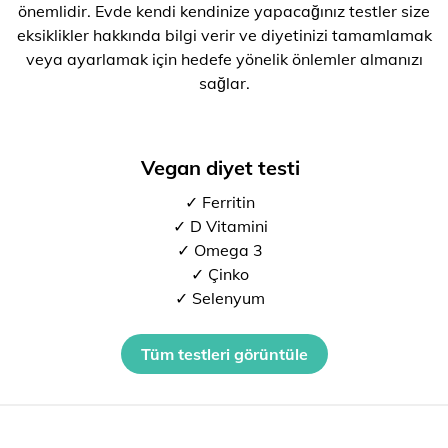
önemlidir. Evde kendi kendinize yapacağınız testler size
eksiklikler hakkında bilgi verir ve diyetinizi tamamlamak
veya ayarlamak için hedefe yönelik önlemler almanızı
sağlar.
Vegan diyet testi
✓ Ferritin
✓ D Vitamini
✓ Omega 3
✓ Çinko
✓ Selenyum
Tüm testleri görüntüle