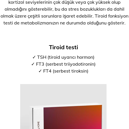
kortizol seviyelerinin çok düşük veya çok yüksek olup
olmadığını gösterebilir, bu da stres bozuklukları da dahil
olmak üzere çeşitli sorunlara işaret edebilir. Tiroid fonksiyon
testi de metabolizmanızın ne durumda olduğunu gösterir.
Tiroid testi
✓ TSH (tiroid uyarıcı hormon)
✓ FT3 (serbest triiyodotironin)
✓ FT4 (serbest tiroksin)