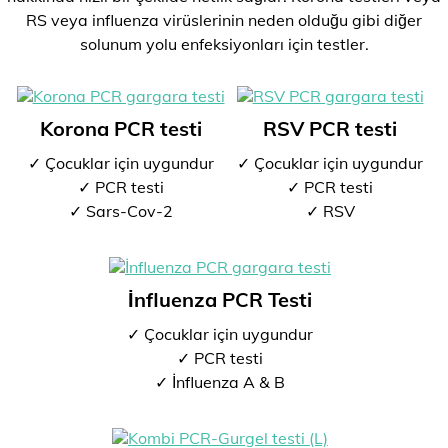
RS veya influenza virüslerinin neden olduğu gibi diğer
solunum yolu enfeksiyonları için testler.
Korona PCR testi
RSV PCR testi
✓ Çocuklar için uygundur
✓ Çocuklar için uygundur
✓ PCR testi
✓ PCR testi
✓ Sars-Cov-2
✓ RSV
İnfluenza PCR Testi
✓ Çocuklar için uygundur
✓ PCR testi
✓ İnfluenza A & B