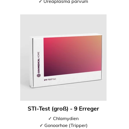
✓ Ureaplasma parvum
STI-Test (groß) - 9 Erreger
✓ Chlamydien
✓ Gonoorhoe (Tripper)