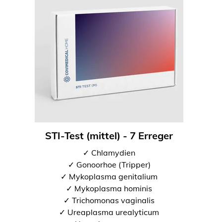
STI-Test (mittel) - 7 Erreger
✓ Chlamydien
✓ Gonoorhoe (Tripper)
✓ Mykoplasma genitalium
✓ Mykoplasma hominis
✓ Trichomonas vaginalis
✓ Ureaplasma urealyticum