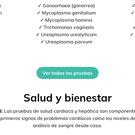
)
✓ Gonoorhoea (gonorrea)
✓
m
✓ Mycoplasma genitalium
✓
✓ Mycoplasma hominis
✓ Trichomonas vaginalis
✓
✓ Ureaplasma urealyticum
✓ 
✓ Ureaplasma parvum
Ver todas las pruebas
Salud y bienestar
d:
Las pruebas de salud cardiaca y hepática son componente
s primeros signos de problemas cardíacos como los niveles 
análisis de sangre desde casa.