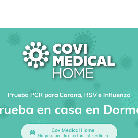
Prueba PCR para Corona, RSV e Influenza
rueba en casa en Dor
CoviMedical Home
Haga su pedido directamente en línea