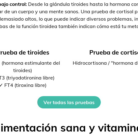
ajo control:
Desde la glándula tiroides hasta la hormona cort
r de un cuerpo y una mente sanos. Una prueba de cortisol pu
emasiado altos, lo que puede indicar diversos problemas, inc
bas de la función tiroidea también indican cómo está tu met
rueba de tiroides
Prueba de cortis
 (hormona estimulante del
Hidrocortisona / "hormona d
tiroides)
3 (triyodotironina libre)
✓ FT4 (tiroxina libre)
Ver todas las pruebas
limentación sana y vitamin