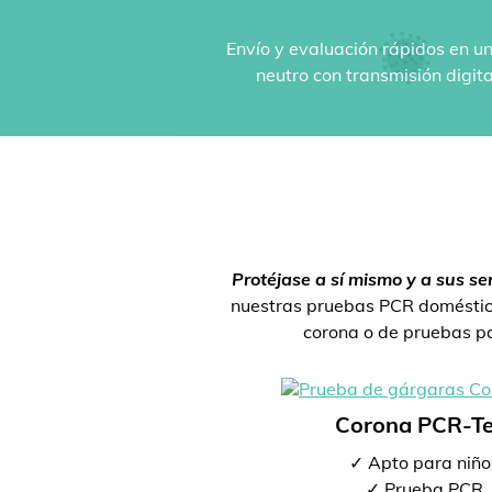
Envío y evaluación rápidos en un
neutro con transmisión digit
Protéjase a sí mismo y a sus se
nuestras pruebas PCR doméstica
corona o de pruebas par
Corona PCR-Te
✓ Apto para niño
✓ Prueba PCR