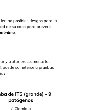
 tiempo posibles riesgos para la
ad de su casa para prevenir
 anónimo
.
ar y tratar precozmente las
TS, puede someterse a pruebas
jas.
ba de ITS (grande) - 9
patógenos
✓ Clamidia