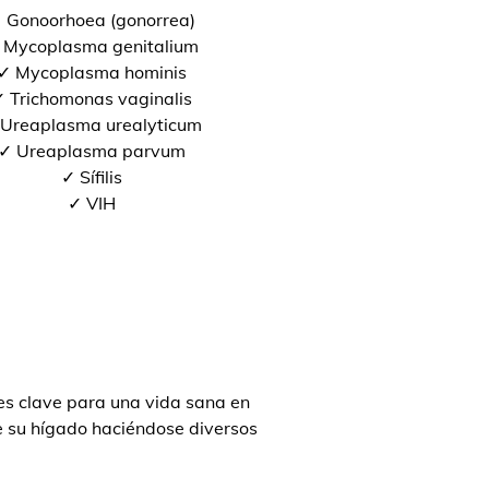
 Gonoorhoea (gonorrea)
 Mycoplasma genitalium
✓ Mycoplasma hominis
 Trichomonas vaginalis
Ureaplasma urealyticum
✓ Ureaplasma parvum
✓ Sífilis
✓ VIH
s clave para una vida sana en
de su hígado haciéndose diversos