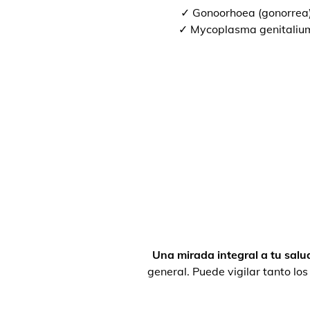
✓ Gonoorhoea (gonorrea
✓ Mycoplasma genitaliu
Una mirada integral a tu salu
general. Puede vigilar tanto lo