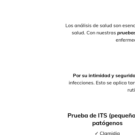
Los análisis de salud son esenc
salud. Con nuestras
pruebas
enferme
Por su intimidad y segurid
infecciones. Esto se aplica 
rut
Prueba de ITS (pequeña
patógenos
✓ Clamidia