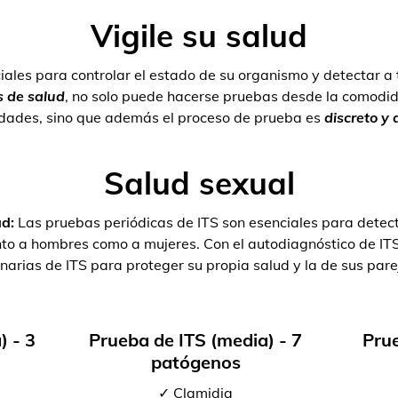
Vigile su salud
iales para controlar el estado de su organismo y detectar a
 de salud
, no solo puede hacerse pruebas desde la comodid
dades, sino que además el proceso de prueba es
discreto y
Salud sexual
ad:
Las pruebas periódicas de ITS son esenciales para detect
tanto a hombres como a mujeres. Con el autodiagnóstico de I
inarias de ITS para proteger su propia salud y la de sus pare
) - 3
Prueba de ITS (media) - 7
Prue
patógenos
✓ Clamidia