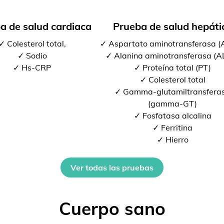
a de salud cardiaca
Prueba de salud hepáti
✓ Colesterol total,
✓ Aspartato aminotransferasa 
✓ Sodio
✓ Alanina aminotransferasa (A
✓ Hs-CRP
✓ Proteína total (PT)
✓ Colesterol total
✓ Gamma-glutamiltransfera
(gamma-GT)
✓ Fosfatasa alcalina
✓ Ferritina
✓ Hierro
Ver todas las pruebas
Cuerpo sano