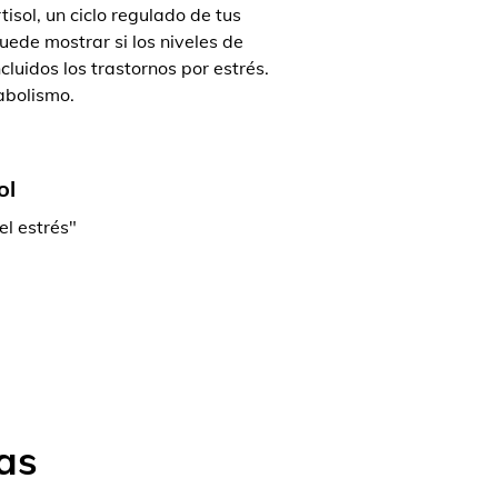
isol, un ciclo regulado de tus
ede mostrar si los niveles de
luidos los trastornos por estrés.
abolismo.
ol
el estrés"
as