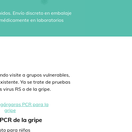
pidos. Envío discreto en embalaje
n médicamente en laboratorios
:
ndo visite a grupos vulnerables,
istente. Ya se trate de pruebas
 virus RS o de la gripe.
PCR de la gripe
to para niños