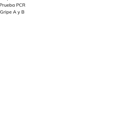
Prueba PCR
Gripe A y B