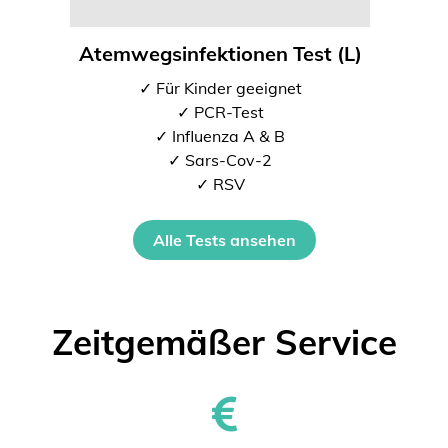
Atemwegsinfektionen Test (L)
✓ Für Kinder geeignet
✓ PCR-Test
✓ Influenza A & B
✓ Sars-Cov-2
✓ RSV
Alle Tests ansehen
Zeitgemäßer Service