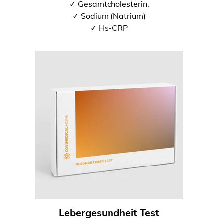
✓ Gesamtcholesterin,
✓ Sodium (Natrium)
✓ Hs-CRP
Lebergesundheit Test