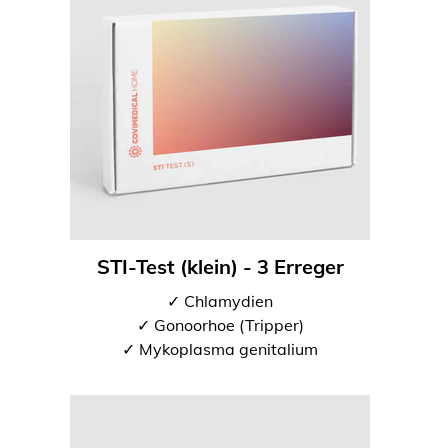
STI-Test (klein) - 3 Erreger
✓ Chlamydien
✓ Gonoorhoe (Tripper)
✓ Mykoplasma genitalium