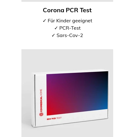
Corona PCR Test
✓ Für Kinder geeignet
✓ PCR-Test
✓ Sars-Cov-2