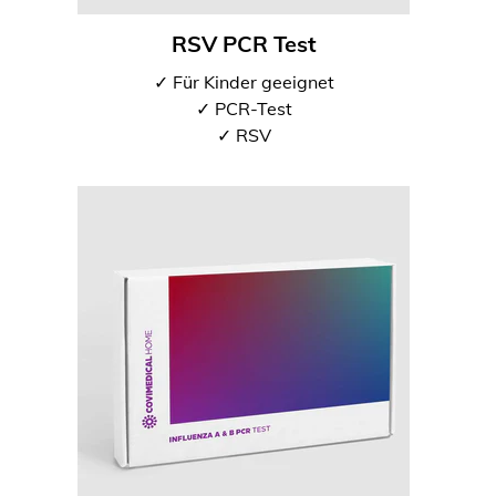
RSV PCR Test
✓ Für Kinder geeignet
✓ PCR-Test
✓ RSV