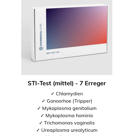
STI-Test (mittel) - 7 Erreger
✓ Chlamydien
✓ Gonoorhoe (Tripper)
✓ Mykoplasma genitalium
✓ Mykoplasma hominis
✓ Trichomonas vaginalis
✓ Ureaplasma urealyticum