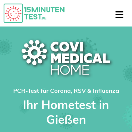
PCR-Test für Corona, RSV & Influenza
Ihr Hometest in
Gießen