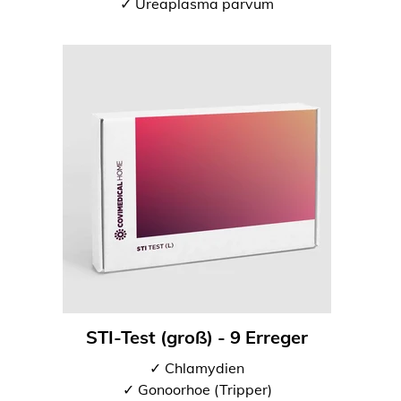
✓ Ureaplasma parvum
STI-Test (groß) - 9 Erreger
✓ Chlamydien
✓ Gonoorhoe (Tripper)