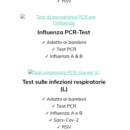
✓ RSV
Influenza PCR-Test
✓ Adatto ai bambini
✓ Test PCR
✓ Influenza A & B
Test sulle infezioni respiratorie
(L)
✓ Adatto ai bambini
✓ Test PCR
✓ Influenza A e B
✓ Sars-Cov-2
✓ RSV