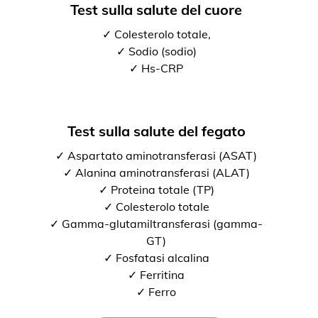
Test sulla salute del cuore
✓ Colesterolo totale,
✓ Sodio (sodio)
✓ Hs-CRP
Test sulla salute del fegato
✓ Aspartato aminotransferasi (ASAT)
✓ Alanina aminotransferasi (ALAT)
✓ Proteina totale (TP)
✓ Colesterolo totale
✓ Gamma-glutamiltransferasi (gamma-
GT)
✓ Fosfatasi alcalina
✓ Ferritina
✓ Ferro