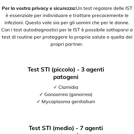
Per la vostra privacy e sicurezza:
Un test regolare delle IST
è essenziale per individuare e trattare precocemente le
infezioni. Questo vale sia per gli uomini che per le donne.
Con i test autodiagnostici per le IST è possibile sottoporsi a
test di routine per proteggere la propria salute e quella dei
propri partner.
Test STI (piccolo) - 3 agenti
patogeni
✓ Clamidia
✓ Gonoorrea (gonorrea)
✓ Mycoplasma genitalium
Test STI (medio) - 7 agenti