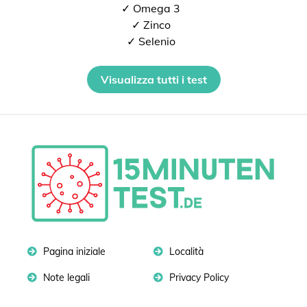
✓ Omega 3
✓ Zinco
✓ Selenio
Visualizza tutti i test
Pagina iniziale
Località
Note legali
Privacy Policy