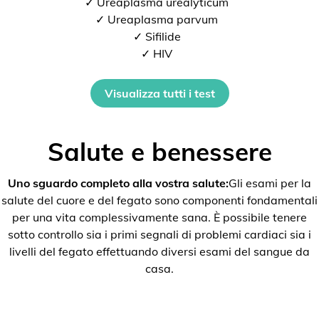
✓ Ureaplasma urealyticum
✓ Ureaplasma parvum
✓ Sifilide
✓ HIV
Visualizza tutti i test
Salute e benessere
Uno sguardo completo alla vostra salute:
Gli esami per la
salute del cuore e del fegato sono componenti fondamentali
per una vita complessivamente sana. È possibile tenere
sotto controllo sia i primi segnali di problemi cardiaci sia i
livelli del fegato effettuando diversi esami del sangue da
casa.