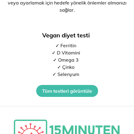
veya ayarlamak için hedefe yönelik önlemler almanızı
sağlar.
Vegan diyet testi
✓ Ferritin
✓ D Vitamini
✓ Omega 3
✓ Çinko
✓ Selenyum
Tüm testleri görüntüle