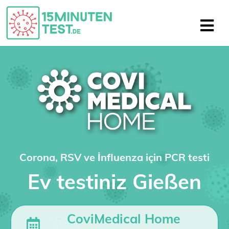
Corona, RSV ve İnfluenza için PCR testi
Ev testiniz Gießen
CoviMedical Home