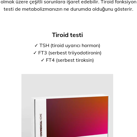
olmak üzere çeşitli sorunlara işaret edebilir. Tiroid fonksiyon
testi de metabolizmanızın ne durumda olduğunu gösterir.
Tiroid testi
✓ TSH (tiroid uyarıcı hormon)
✓ FT3 (serbest triiyodotironin)
✓ FT4 (serbest tiroksin)