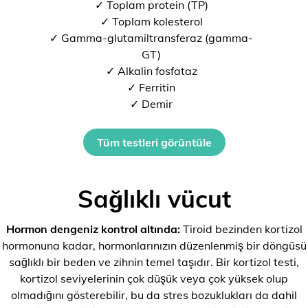
✓ Toplam protein (TP)
✓ Toplam kolesterol
✓ Gamma-glutamiltransferaz (gamma-
GT)
✓ Alkalin fosfataz
✓ Ferritin
✓ Demir
Tüm testleri görüntüle
Sağlıklı vücut
Hormon dengeniz kontrol altında:
Tiroid bezinden kortizol
hormonuna kadar, hormonlarınızın düzenlenmiş bir döngüsü
sağlıklı bir beden ve zihnin temel taşıdır. Bir kortizol testi,
kortizol seviyelerinin çok düşük veya çok yüksek olup
olmadığını gösterebilir, bu da stres bozuklukları da dahil