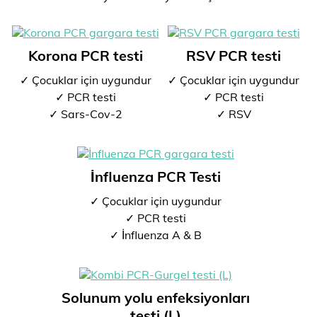
Korona PCR testi
RSV PCR testi
✓ Çocuklar için uygundur
✓ Çocuklar için uygundur
✓ PCR testi
✓ PCR testi
✓ Sars-Cov-2
✓ RSV
İnfluenza PCR Testi
✓ Çocuklar için uygundur
✓ PCR testi
✓ İnfluenza A & B
Solunum yolu enfeksiyonları
testi (L)