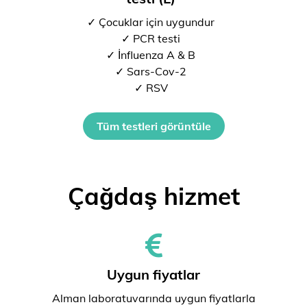
✓ Çocuklar için uygundur
✓ PCR testi
✓ İnfluenza A & B
✓ Sars-Cov-2
✓ RSV
Tüm testleri görüntüle
Çağdaş hizmet
Uygun fiyatlar
Alman laboratuvarında uygun fiyatlarla