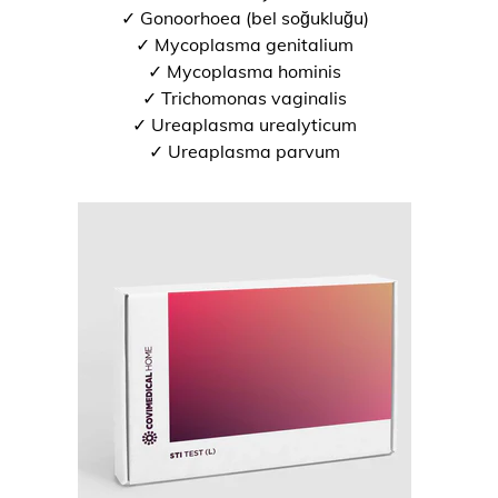
✓ Gonoorhoea (bel soğukluğu)
✓ Mycoplasma genitalium
✓ Mycoplasma hominis
✓ Trichomonas vaginalis
✓ Ureaplasma urealyticum
✓ Ureaplasma parvum