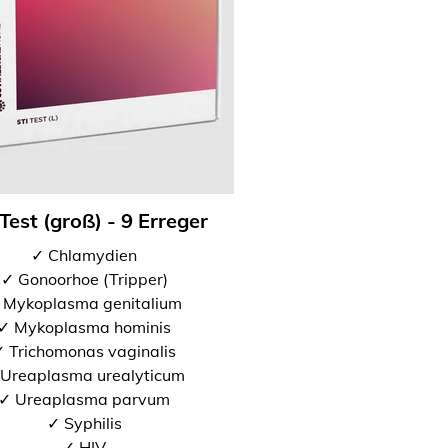
Test (groß) - 9 Erreger
✓ Chlamydien
✓ Gonoorhoe (Tripper)
 Mykoplasma genitalium
✓ Mykoplasma hominis
 Trichomonas vaginalis
Ureaplasma urealyticum
✓ Ureaplasma parvum
✓ Syphilis
✓ HIV