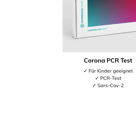
Corona PCR Test
✓ Für Kinder geeignet
✓ PCR-Test
✓ Sars-Cov-2