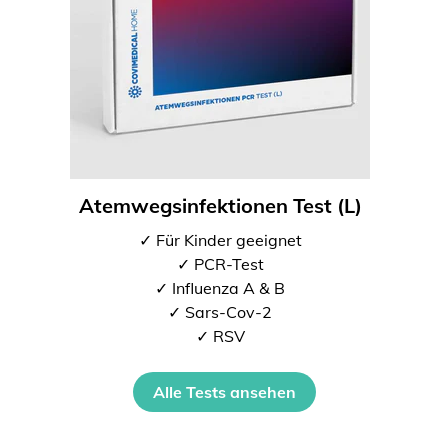
Atemwegsinfektionen Test (L)
✓ Für Kinder geeignet
✓ PCR-Test
✓ Influenza A & B
✓ Sars-Cov-2
✓ RSV
Alle Tests ansehen