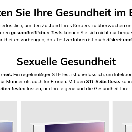
en Sie Ihre Gesundheit im 
unerlässlich, um den Zustand Ihres Körpers zu überwachen un
seren
gesundheitlichen Tests
können Sie sich nicht nur bequ
ankheiten vorbeugen, das Testverfahren ist auch
diskret un
Sexuelle Gesundheit
rheit:
Ein regelmäßiger STI-Test ist unerlässlich, um Infektio
für Männer als auch für Frauen. Mit den
STI-Selbsttests
könne
iten testen
lassen, um Ihre eigene und die Gesundheit Ihrer 