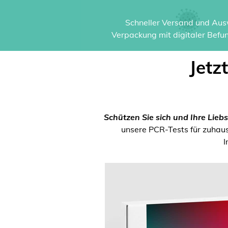
Schneller Versand und Ausw
Verpackung mit digitaler Befun
Jetz
Schützen Sie sich und Ihre Liebs
unsere PCR-Tests für zuhause
I