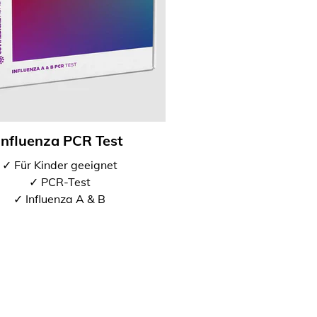
Influenza PCR Test
✓ Für Kinder geeignet
✓ PCR-Test
✓ Influenza A & B