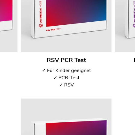
RSV PCR Test
✓ Für Kinder geeignet
✓ PCR-Test
✓ RSV