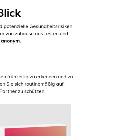
Blick
d potenzielle Gesundheitsrisiken
em von zuhause aus testen und
d anonym
.
nen frühzeitig zu erkennen und zu
n Sie sich routinemäßig auf
Partner zu schützen.