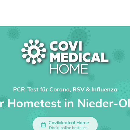
PCR-Test für Corona, RSV & Influenza
hr Hometest in Nieder-O
CoviMedical Home
Direkt online bestellen!