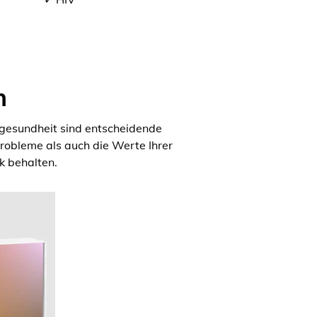
n
rgesundheit sind entscheidende
obleme als auch die Werte Ihrer
k behalten.