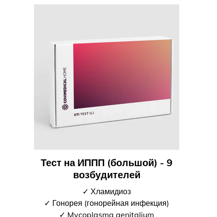
Тест на ИППП (большой) - 9
возбудителей
✓ Хламидиоз
✓ Гонорея (гонорейная инфекция)
✓ Mycoplasma genitalium