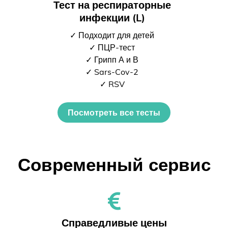
Тест на респираторные
инфекции (L)
✓ Подходит для детей
✓ ПЦР-тест
✓ Грипп А и В
✓ Sars-Cov-2
✓ RSV
Посмотреть все тесты
Современный сервис
Справедливые цены