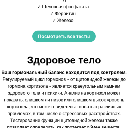
✓ Щелочная фосфатаза
✓ Ферритин
✓ Железо
Посмотреть все тесты
Здоровое тело
Ваш гормональный баланс находится под контролем:
Регулируемый цикл гормонов - от щитовидной железы до
гормона кортизола - является краеугольным камнем
здорового тела и психики. Анализ на кортизол может
показать, слишком ли низок или слишком высок уровень
кортизола, что может свидетельствовать о различных
проблемах, в том числе о стрессовых расстройствах.
Тестирование функции щитовидной железы также
позволяет определить, как протекает обмен веществ.