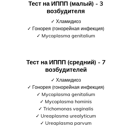
Тест на ИППП (малый) - 3
возбудителя
✓ Хламидиоз
✓ Гонорея (гонорейная инфекция)
✓ Mycoplasma genitalium
Тест на ИППП (средний) - 7
возбудителей
✓ Хламидиоз
✓ Гонорея (гонорейная инфекция)
✓ Mycoplasma genitalium
✓ Mycoplasma hominis
✓ Trichomonas vaginalis
✓ Ureaplasma urealyticum
✓ Ureaplasma parvum