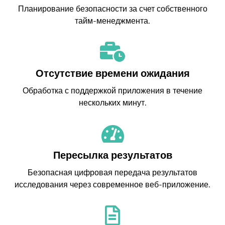
Планирование безопасности за счет собственного
тайм-менеджмента.
Отсутствие времени ожидания
Обработка с поддержкой приложения в течение
нескольких минут.
Пересылка результатов
Безопасная цифровая передача результатов
исследования через современное веб-приложение.