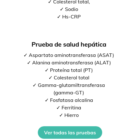
✓ Colesterol total,
✓ Sodio
✓ Hs-CRP
Prueba de salud hepática
✓ Aspartato aminotransferasa (ASAT)
✓ Alanina aminotransferasa (ALAT)
✓ Proteína total (PT)
✓ Colesterol total
✓ Gamma-glutamiltransferasa
(gamma-GT)
✓ Fosfatasa alcalina
✓ Ferritina
✓ Hierro
Ver todas las pruebas