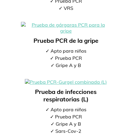
✓ Prueba PCR
✓ VRS
Prueba PCR de la gripe
✓ Apto para niños
✓ Prueba PCR
✓ Gripe A y B
Prueba de infecciones
respiratorias (L)
✓ Apto para niños
✓ Prueba PCR
✓ Gripe A y B
✓ Sars-Cov-2