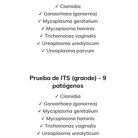
✓ Clamidia
✓ Gonoorhoea (gonorrea)
✓ Mycoplasma genitalium
✓ Mycoplasma hominis
✓ Trichomonas vaginalis
✓ Ureaplasma urealyticum
✓ Ureaplasma parvum
Prueba de ITS (grande) - 9
patógenos
✓ Clamidia
✓ Gonoorhoea (gonorrea)
✓ Mycoplasma genitalium
✓ Mycoplasma hominis
✓ Trichomonas vaginalis
✓ Ureaplasma urealyticum